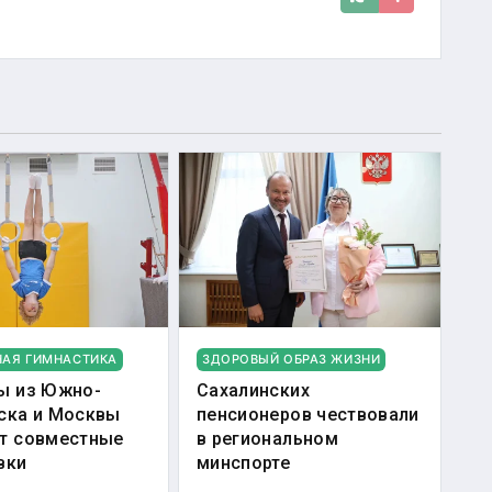
НАЯ ГИМНАСТИКА
ЗДОРОВЫЙ ОБРАЗ ЖИЗНИ
ы из Южно-
Сахалинских
ска и Москвы
пенсионеров чествовали
т совместные
в региональном
вки
минспорте