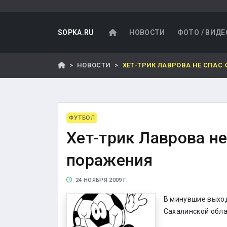
SOPKA.RU
НОВОСТИ
ФОТО / ВИДЕ
НОВОСТИ
ХЕТ-ТРИК ЛАВРОВА НЕ СПАС
ФУТБОЛ
Хет-трик Лаврова н
поражения
24 НОЯБРЯ 2009 Г.
В минувшие выхо
Сахалинской обла