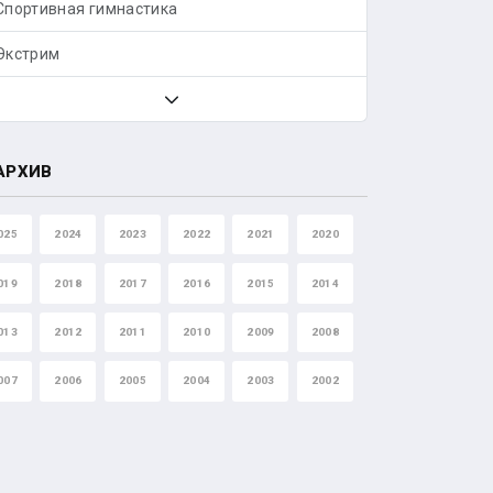
Спортивная гимнастика
Экстрим
АРХИВ
025
2024
2023
2022
2021
2020
019
2018
2017
2016
2015
2014
013
2012
2011
2010
2009
2008
007
2006
2005
2004
2003
2002