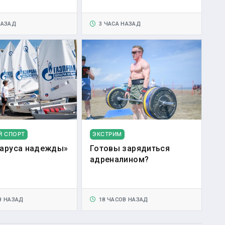
НАЗАД
3 ЧАСА НАЗАД
Й СПОРТ
ЭКСТРИМ
аруса надежды»
Готовы зарядиться
адреналином?
В НАЗАД
18 ЧАСОВ НАЗАД