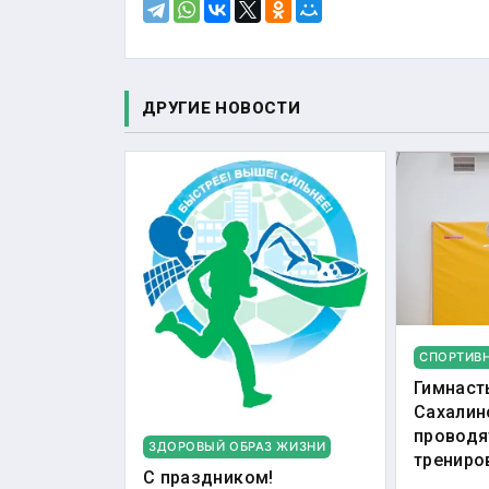
ДРУГИЕ НОВОСТИ
СПОРТИВ
Гимнаст
Сахалин
проводя
ЗДОРОВЫЙ ОБРАЗ ЖИЗНИ
трениро
С праздником!