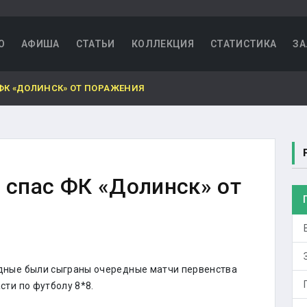
О
АФИША
СТАТЬИ
КОЛЛЕКЦИЯ
СТАТИСТИКА
ЗА
 ФК «ДОЛИНСК» ОТ ПОРАЖЕНИЯ
е спас ФК «Долинск» от
дные были сыграны очередные матчи первенства
сти по футболу 8*8.