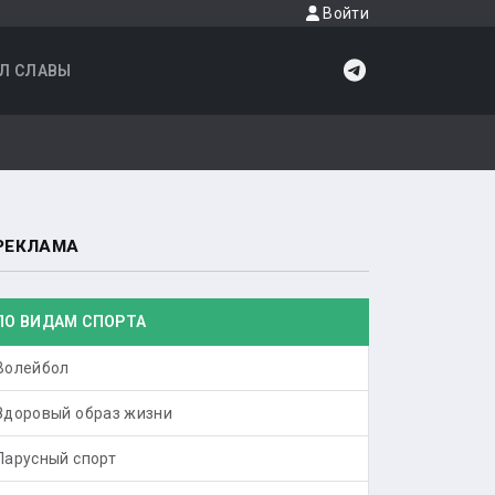
Войти
Л СЛАВЫ
РЕКЛАМА
ПО ВИДАМ СПОРТА
Волейбол
Здоровый образ жизни
Парусный спорт