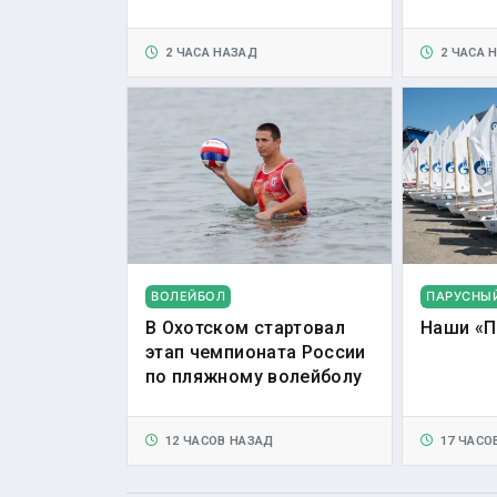
2 ЧАСА НАЗАД
2 ЧАСА 
ВОЛЕЙБОЛ
ПАРУСНЫ
В Охотском стартовал
Наши «П
этап чемпионата России
по пляжному волейболу
12 ЧАСОВ НАЗАД
17 ЧАСО