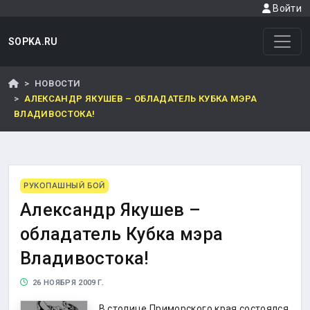
Войти
SOPKA.RU
НОВОСТИ
АЛЕКСАНДР ЯКУШЕВ – ОБЛАДАТЕЛЬ КУБКА МЭРА
ВЛАДИВОСТОКА!
РУКОПАШНЫЙ БОЙ
Александр Якушев –
обладатель Кубка мэра
Владивостока!
26 НОЯБРЯ 2009 Г.
В столице Приморского края состоялся