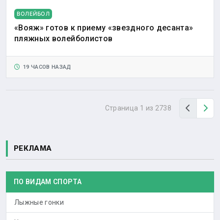
ВОЛЕЙБОЛ
«Вояж» готов к приему «звездного десанта»
пляжных волейболистов
19 ЧАСОВ НАЗАД
Назад
Вп
Страница 1 из 2738
РЕКЛАМА
ПО ВИДАМ СПОРТА
Лыжные гонки