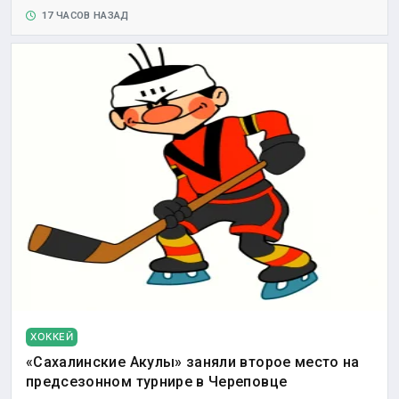
17 ЧАСОВ НАЗАД
ХОККЕЙ
«Сахалинские Акулы» заняли второе место на
предсезонном турнире в Череповце