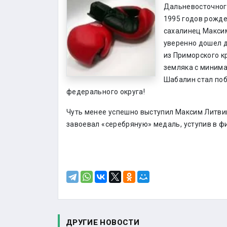
Дальневосточного
1995 годов рожде
сахалинец Максим
уверенно дошел д
из Приморского к
земляка с минима
Шабалин стал по
федерального округа!
Чуть менее успешно выступил Максим Литвин
завоевал «серебряную» медаль, уступив в фи
ДРУГИЕ НОВОСТИ