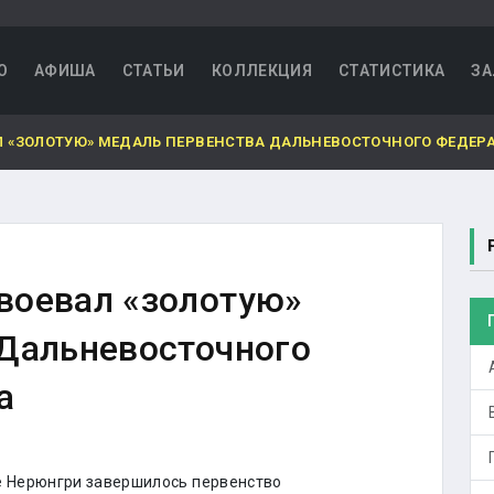
О
АФИША
СТАТЬИ
КОЛЛЕКЦИЯ
СТАТИСТИКА
ЗА
 «ЗОЛОТУЮ» МЕДАЛЬ ПЕРВЕНСТВА ДАЛЬНЕВОСТОЧНОГО ФЕДЕРА
воевал «золотую»
 Дальневосточного
а
е Нерюнгри завершилось первенство