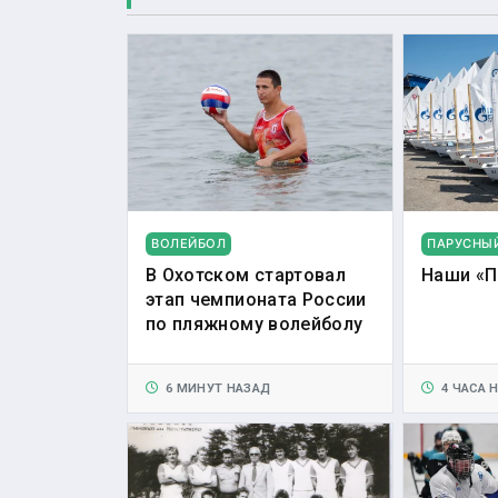
ВОЛЕЙБОЛ
ПАРУСНЫ
В Охотском стартовал
Наши «П
этап чемпионата России
по пляжному волейболу
6 МИНУТ НАЗАД
4 ЧАСА 