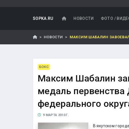
SOPKA.RU
НОВОСТИ
ФОТО / ВИДЕ
НОВОСТИ
МАКСИМ ШАБАЛИН ЗАВОЕВАЛ
БОКС
Максим Шабалин за
медаль первенства
федерального округ
9 МАРТА 2010 Г.
В якутском город