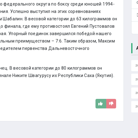
 федерального округа по боксу среди юношей 1994-
ния. Успешно выступил на этих соревнованиях
 Шабалин. В весовой категории до 63 килограммов он
о финала, где ему противостоял Евгений Пустовалов
рая. Упорный поединок завершился победой нашего
льным преимуществом – 7:6. Таким образом, Максим
бедителем первенства Дальневосточного
2
ец. В весовой категории до 80 килограммов он
нале Никите Швагурусу их Республики Саха (Якутия).
2
2
2