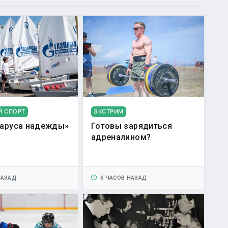
Й СПОРТ
ЭКСТРИМ
аруса надежды»
Готовы зарядиться
адреналином?
НАЗАД
6 ЧАСОВ НАЗАД