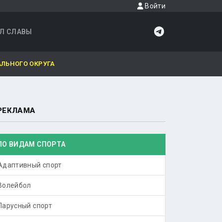
Войти
Л СЛАВЫ
ЛЬНОГО ОКРУГА
РЕКЛАМА
ПО ВИДАМ СПОРТА
Адаптивный спорт
Волейбол
Парусный спорт