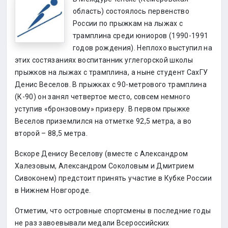
область) состоялось первенство
России по прыжкам на лыжах с
трамплина среди юниоров (1990-1991
годов рождения). Неплохо выступил на
этих состязаниях воспитанник углегорской школы
прыжков на лыжах с трамплина, а ныне студент СахГУ
Денис Веселов. В прыжках с 90-метрового трамплина
(К-90) он занял четвертое место, совсем немного
уступив «бронзовому» призеру. В первом прыжке
Веселов приземлился на отметке 92,5 метра, а во
второй – 88,5 метра.
Вскоре Денису Веселову (вместе с Александром
Халезовым, Александром Соколовым и Дмитрием
Сивоконем) предстоит принять участие в Кубке России
в Нижнем Новгороде.
Отметим, что островные спортсмены в последние годы
не раз завоевывали медали Всероссийских