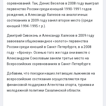
соревнований. Так, Денис Веселов в 2008 году выиграл
первенство России среди юношей 1990-1991 годов
рождения, а Александр Халезов на аналогичных
состязаниях в 2009 году занял второе место (среди
юношей 1994-1995 г.р.).
Дмитрий Сивоконь и Александр Халезов в 2009 году
завоевали общекомандное «золото» первенства
России среди юношей в Санкт-Петербурге, в а 2008
году - «бронзу». Осенью того же года они вместе с
Александром Соколовым заняли третье место на
Всероссийских соревнованиях в Санкт-Петербурге.
Добавим, что поездки наших летающих лыжников на
всероссийские состязания осуществляются при
финансовой поддержке Агентства спорта, туризма и
молодежной политики Сахалинской области.