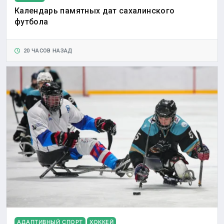
Календарь памятных дат сахалинского
футбола
20 ЧАСОВ НАЗАД
АДАПТИВНЫЙ СПОРТ
ХОККЕЙ