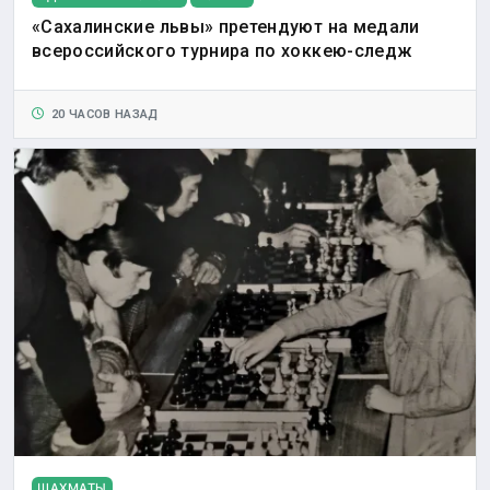
«Сахалинские львы» претендуют на медали
всероссийского турнира по хоккею-следж
20 ЧАСОВ НАЗАД
ШАХМАТЫ