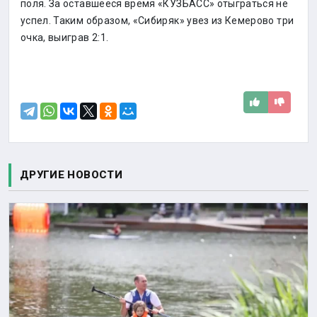
поля. За оставшееся время «КУЗБАСС» отыграться не
успел. Таким образом, «Сибиряк» увез из Кемерово три
очка, выиграв 2:1.
ДРУГИЕ НОВОСТИ