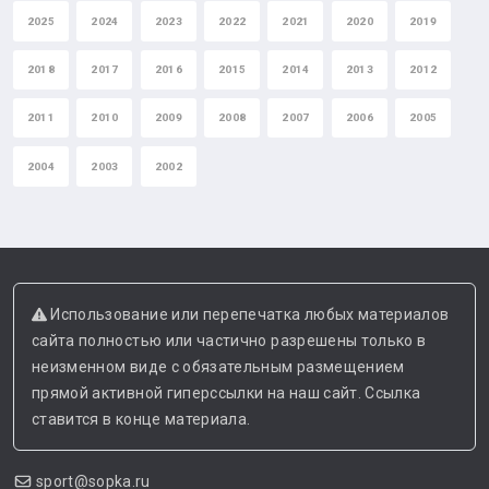
2025
2024
2023
2022
2021
2020
2019
2018
2017
2016
2015
2014
2013
2012
2011
2010
2009
2008
2007
2006
2005
2004
2003
2002
Использование или перепечатка любых материалов
сайта полностью или частично разрешены только в
неизменном виде с обязательным размещением
прямой активной гиперссылки на наш сайт. Ссылка
ставится в конце материала.
sport@sopka.ru