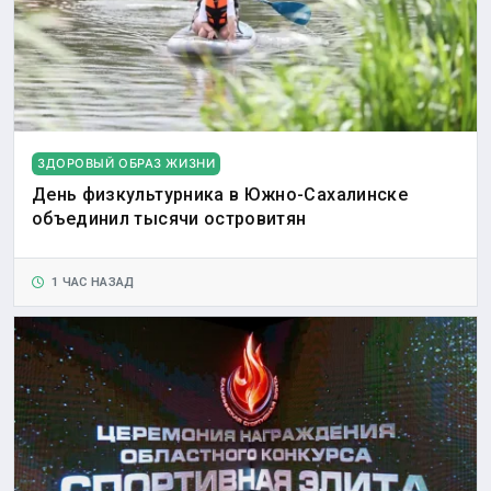
ЗДОРОВЫЙ ОБРАЗ ЖИЗНИ
День физкультурника в Южно-Сахалинске
объединил тысячи островитян
1 ЧАС НАЗАД