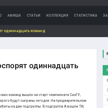
О
АФИША
СТАТЬИ
КОЛЛЕКЦИЯ
СТАТИСТИКА
ЗА
ЯТ ОДИННАДЦАТЬ КОМАНД
оспорят одиннадцать
ких команд вышло на старт чемпионата СахГУ,
орого будут сыграны сегодня. На предварительном
збиты на две подгруппы. В подгруппа А вошли ТИ,