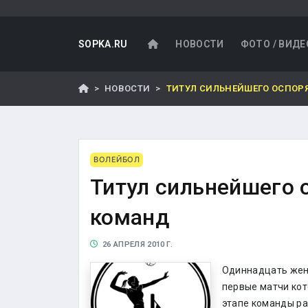
SOPKA.RU
НОВОСТИ
ФОТО / ВИДЕ
НОВОСТИ
ТИТУЛ СИЛЬНЕЙШЕГО ОСПОР
ВОЛЕЙБОЛ
Титул сильнейшего 
команд
26 АПРЕЛЯ 2010 Г.
Одиннадцать женс
первые матчи кот
этапе команды ра