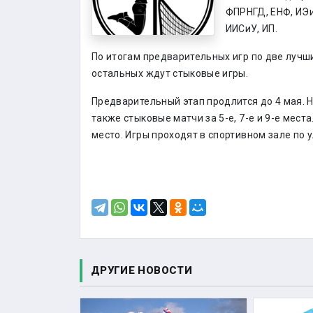
ФПРНГД, ЕНФ, ИЭи
ИИСиУ, ИП.
По итогам предварительных игр по две лучш
остальных ждут стыковые игры.
Предварительный этап продлится до 4 мая. 
также стыковые матчи за 5-е, 7-е и 9-е мест
место. Игры проходят в спортивном зале по у
ДРУГИЕ НОВОСТИ