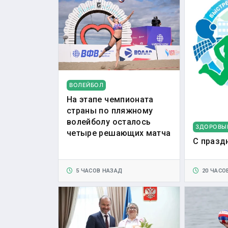
ВОЛЕЙБОЛ
На этапе чемпионата
страны по пляжному
волейболу осталось
ЗДОРОВЫ
четыре решающих матча
С празд
5 ЧАСОВ НАЗАД
20 ЧАСО