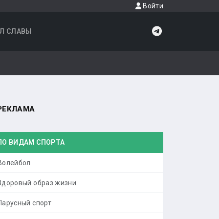
Войти
Л СЛАВЫ
РЕКЛАМА
ПО ВИДАМ СПОРТА
Волейбол
Здоровый образ жизни
Парусный спорт