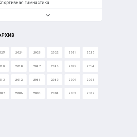
Спортивная гимнастика
АРХИВ
025
2024
2023
2022
2021
2020
019
2018
2017
2016
2015
2014
013
2012
2011
2010
2009
2008
007
2006
2005
2004
2003
2002