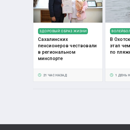
ЗДОРОВЫЙ ОБРАЗ ЖИЗНИ
ВОЛЕЙБО
Сахалинских
В Охотс
пенсионеров чествовали
этап че
в региональном
по пляж
минспорте
21 ЧАС НАЗАД
1 ДЕНЬ 