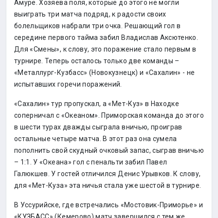
Амуре. Хозяева поля, которые до этого не могли
выиграть три матча подряд, к радости своих
болельщиков набрали три очка. Решающий гол в
середине первого тайма забил Владислав Аксютенко.
Для «Смены», к слову, это поражение стало первым в
турнире. Теперь осталось только две команды –
«Металлург-Кузбасс» (Новокузнецк) и «Сахалин» - не
испытавших горечи поражений.
«Сахалин» тур пропускал, а «Мет-Куз» в Находке
соперничал с «Океаном». Приморская команда до этого
в шести турах дважды сыграла вничью, проиграв
остальные четыре матча. В этот раз она сумела
пополнить свой скудный очковый запас, сыграв вничью
– 1:1. У «Океана» гол с пенальти забил Павел
Галюкшев. У гостей отличился Денис Урывков. К слову,
для «Мет-Куза» эта ничья стала уже шестой в турнире.
В Уссурийске, где встречались «Мостовик-Приморье» и
«КУЗБАСС» (Кемерово) матч завершился с тем же