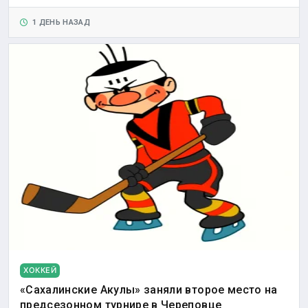
1 ДЕНЬ НАЗАД
ХОККЕЙ
«Сахалинские Акулы» заняли второе место на
предсезонном турнире в Череповце