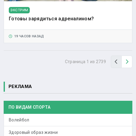
ЭКСТРИМ
Готовы зарядиться адреналином?
19 ЧАСОВ НАЗАД
Назад
Вп
Страница 1 из 2739
РЕКЛАМА
ПО ВИДАМ СПОРТА
Волейбол
Здоровый образ жизни