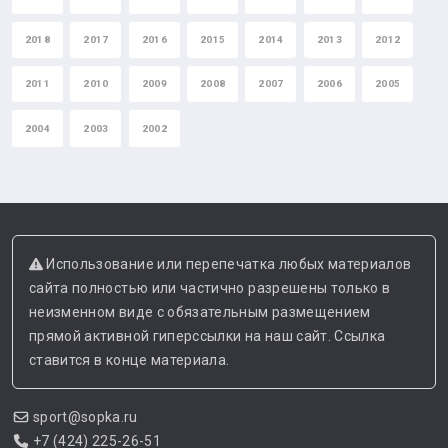
2018
2017
2016
2015
2014
2013
2012
2011
2010
2009
2008
2007
2006
2005
2004
2003
2002
Использование или перепечатка любых материалов
сайта полностью или частично разрешены только в
неизменном виде с обязательным размещением
прямой активной гиперссылки на наш сайт. Ссылка
ставится в конце материала.
sport@sopka.ru
+7 (424) 225-26-51