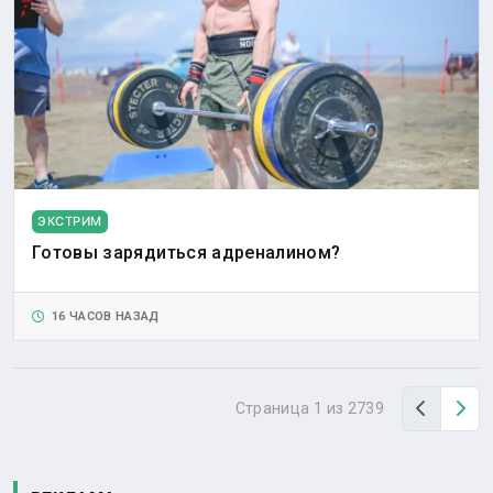
ЭКСТРИМ
Готовы зарядиться адреналином?
16 ЧАСОВ НАЗАД
Назад
Вп
Страница 1 из 2739