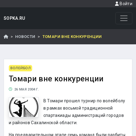
Войти
SOPKA.RU
НОВОСТИ
ТОМАРИ ВНЕ КОНКУРЕНЦИИ
ВОЛЕЙБОЛ
Томари вне конкуренции
26 МАЯ 2004 Г.
В Томари прошел турнир по волейболу
в рамках восьмой традиционной
спартакиады администраций городов
и районов Сахалинской области.
На предварительном этапе семь команд были разбиты