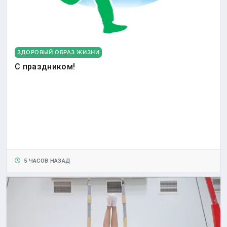
ЗДОРОВЫЙ ОБРАЗ ЖИЗНИ
С праздником!
5 ЧАСОВ НАЗАД