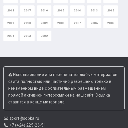
2018
2017
2016
2015
2014
2013
2012
2011
2010
2009
2008
2007
2006
2005
2004
2003
2002
Использование или перепечатка любых материалов
сайта полностью или частично разрешены только в
неизменном виде с обязательным размещением
прямой активной гиперссылки на наш сайт. Ссылка
ставится в конце материала.
sport@sopka.ru
+7 (424) 225-26-51