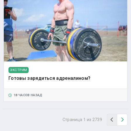
ЭКСТРИМ
Готовы зарядиться адреналином?
18 ЧАСОВ НАЗАД
Назад
Вп
Страница 1 из 2739