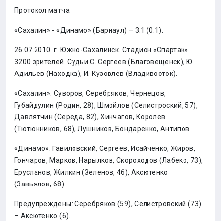
Протокол матча
«Сахалин» - «Динамо» (Барнаул) – 3:1 (0:1).
26.07.2010. г. Южно-Сахалинск. Стадион «Спартак».
3200 зрителей. Судьи С. Сергеев (Благовещенск), Ю.
Адильев (Находка), И. Кузовлев (Владивосток).
«Сахалин»: Суворов, Серебряков, Чернецов,
Губайдулин (Родин, 28), Шмойлов (Селистроский, 57),
Давлятчин (Середа, 82), Хинчагов, Королев
(Тютюнников, 68), Лушников, Бондаренко, Антипов.
«Динамо»: Гавиловский, Сергеев, Исайченко, Жиров,
Гончаров, Марков, Нарылков, Скороходов (Лабеко, 73),
Ерусланов, Жилкин (Зеленов, 46), Аксютенко
(Завьялов, 68).
Предупреждены: Серебряков (59), Селистровский (73)
– Аксютенко (6).