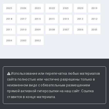
2025
2024
2023
2022
2021
2020
2019
2018
2017
2016
2015
2014
2013
2012
2011
2010
2009
2008
2007
2006
2005
2004
2003
2002
Использование или перепечатка любых материалов
сайта полностью или частично разрешены только в
неизменном виде с обязательным размещением
прямой активной гиперссылки на наш сайт. Ссылка
ставится в конце материала.