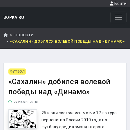
Войти
SOPKA.RU
НОВОСТИ
«САХАЛИН» ДОБИЛСЯ ВОЛЕВОЙ ПОБЕДЫ НАД «ДИНАМО»
ФУТБОЛ
«Сахалин» добился волевой
победы над «Динамо»
27 ИЮЛЯ 2010 Г.
26 июля состоялись матчи 17-го тура
первенства России 2010 года по
футболу среди команд второго