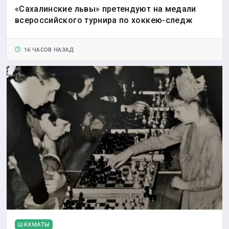
«Сахалинские львы» претендуют на медали
всероссийского турнира по хоккею-следж
16 ЧАСОВ НАЗАД
ШАХМАТЫ