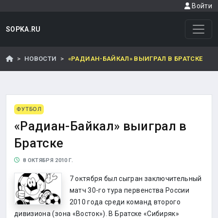
Войти
SOPKA.RU
НОВОСТИ
«РАДИАН-БАЙКАЛ» ВЫИГРАЛ В БРАТСКЕ
ФУТБОЛ
«Радиан-Байкал» выиграл в
Братске
8 ОКТЯБРЯ 2010 Г.
7 октября был сыгран заключительный
матч 30-го тура первенства России
2010 года среди команд второго
дивизиона (зона «Восток»). В Братске «Сибиряк»