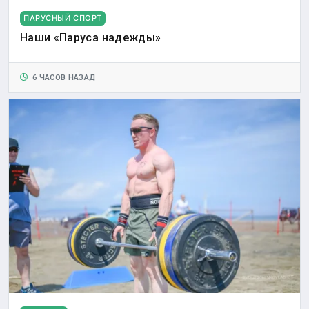
ПАРУСНЫЙ СПОРТ
Наши «Паруса надежды»
6 ЧАСОВ НАЗАД