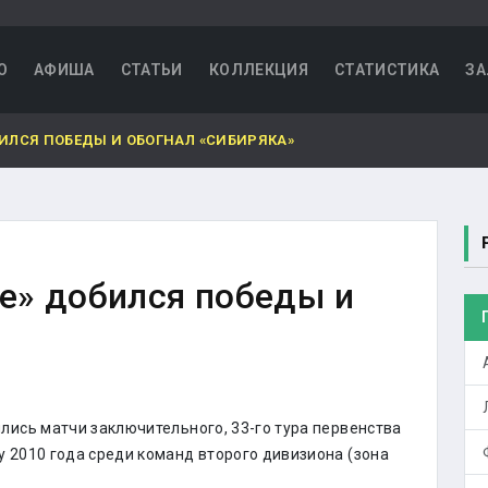
О
АФИША
СТАТЬИ
КОЛЛЕКЦИЯ
СТАТИСТИКА
ЗА
ИЛСЯ ПОБЕДЫ И ОБОГНАЛ «СИБИРЯКА»
е» добился победы и
ялись матчи заключительного, 33-го тура первенства
у 2010 года среди команд второго дивизиона (зона