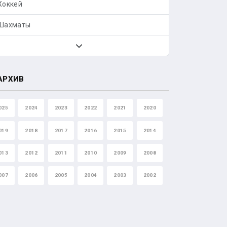
Хоккей
Шахматы
АРХИВ
025
2024
2023
2022
2021
2020
019
2018
2017
2016
2015
2014
013
2012
2011
2010
2009
2008
007
2006
2005
2004
2003
2002