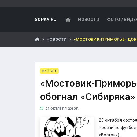
SOPKA.RU
НОВОСТИ
ФОТО / ВИДЕ
НОВОСТИ
«МОСТОВИК-ПРИМОРЬЕ» ДОБ
ФУТБОЛ
«Мостовик-Приморь
обогнал «Сибиряка»
24 ОКТЯБРЯ 2010 Г.
23 октября состо
России по футбол
«Восток»).