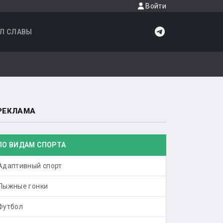
Войти
Л СЛАВЫ
РЕКЛАМА
ПО ВИДАМ СПОРТА
Адаптивный спорт
Лыжные гонки
Футбол