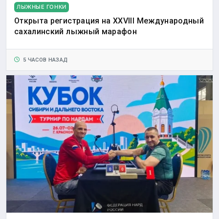
ЛЫЖНЫЕ ГОНКИ
Открыта регистрация на XXVIII Международный
сахалинский лыжный марафон
5 ЧАСОВ НАЗАД