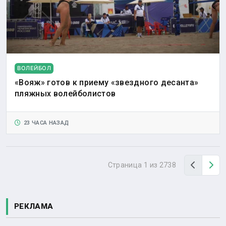
ВОЛЕЙБОЛ
«Вояж» готов к приему «звездного десанта»
пляжных волейболистов
23 ЧАСА НАЗАД
Назад
Вп
Страница 1 из 2738
РЕКЛАМА