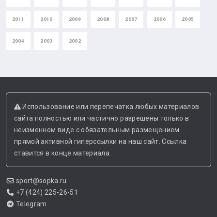
2011
2010
2009
2008
2007
2006
2005
2004
2003
2002
Использование или перепечатка любых материалов
сайта полностью или частично разрешены только в
неизменном виде с обязательным размещением
прямой активной гиперссылки на наш сайт. Ссылка
ставится в конце материала.
sport@sopka.ru
+7 (424) 225-26-51
Telegram