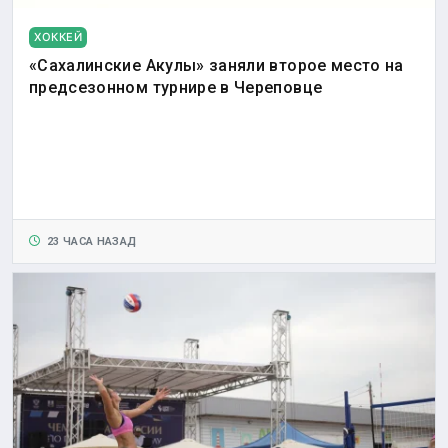
ХОККЕЙ
«Сахалинские Акулы» заняли второе место на
предсезонном турнире в Череповце
23 ЧАСА НАЗАД