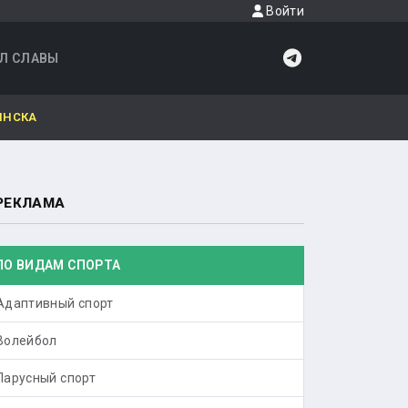
Войти
Л СЛАВЫ
ИНСКА
РЕКЛАМА
ПО ВИДАМ СПОРТА
Адаптивный спорт
Волейбол
Парусный спорт