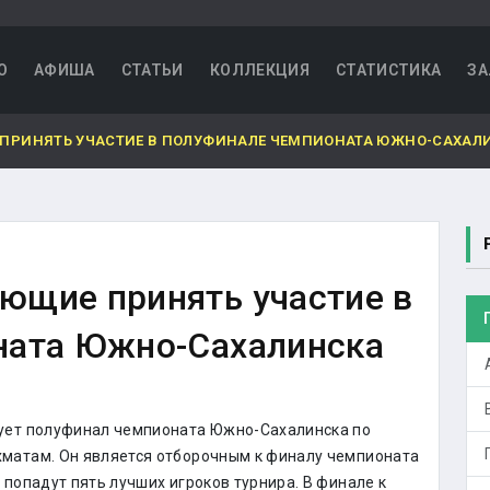
О
АФИША
СТАТЬИ
КОЛЛЕКЦИЯ
СТАТИСТИКА
ЗА
ПРИНЯТЬ УЧАСТИЕ В ПОЛУФИНАЛЕ ЧЕМПИОНАТА ЮЖНО-САХАЛ
ющие принять участие в
ната Южно-Сахалинска
тует полуфинал чемпионата Южно-Сахалинска по
матам. Он является отборочным к финалу чемпионата
 попадут пять лучших игроков турнира. В финале к