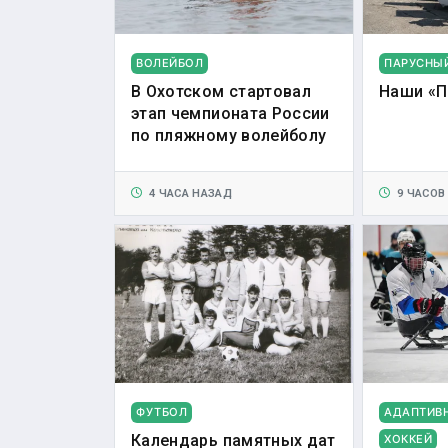
ВОЛЕЙБОЛ
ПАРУСНЫ
В Охотском стартовал
Наши «П
этап чемпионата России
по пляжному волейболу
4 ЧАСА НАЗАД
9 ЧАСОВ
ФУТБОЛ
АДАПТИВ
Календарь памятных дат
ХОККЕЙ