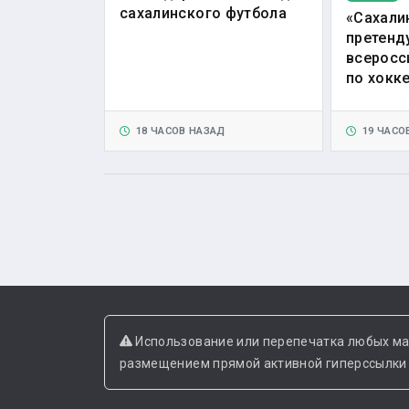
сахалинского футбола
«Сахали
претенд
всеросс
по хокк
18 ЧАСОВ НАЗАД
19 ЧАСО
Использование или перепечатка любых ма
размещением прямой активной гиперссылки н