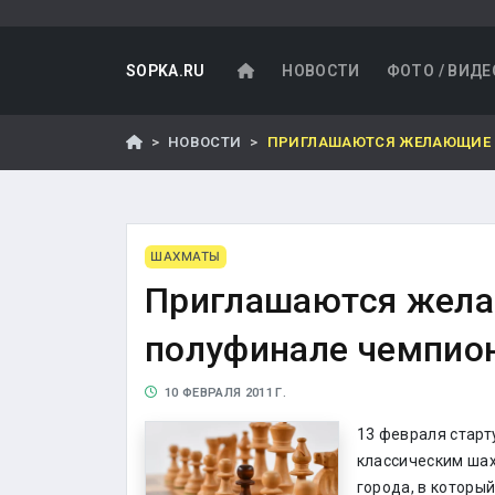
SOPKA.RU
НОВОСТИ
ФОТО / ВИДЕ
НОВОСТИ
ПРИГЛАШАЮТСЯ ЖЕЛАЮЩИЕ 
ШАХМАТЫ
Приглашаются жела
полуфинале чемпио
10 ФЕВРАЛЯ 2011 Г.
13 февраля стар
классическим шах
города, в который