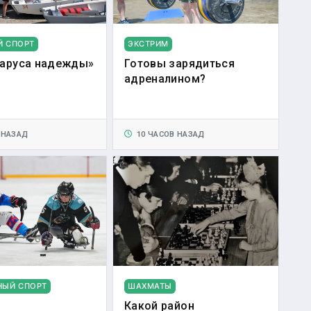
Й СПОРТ
ЭКСТРИМ
аруса надежды»
Готовы зарядиться
адреналином?
 НАЗАД
10 ЧАСОВ НАЗАД
НЫЙ СПОРТ
ШАХМАТЫ
Какой район