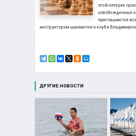
этой пятерке пр
освобожденные от
приглашаются вс
инструктором шахматного клуба Владимиром
ДРУГИЕ НОВОСТИ