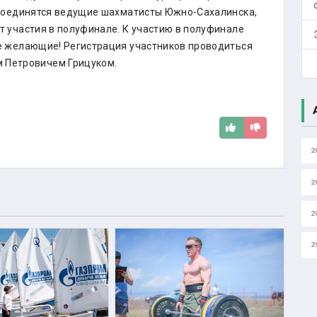
исоединятся ведущие шахматисты Южно-Сахалинска,
 участия в полуфинале. К участию в полуфинале
е желающие! Регистрация участников проводиться
 Петровичем Грицуком.
2
2
2
2