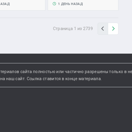
НАЗАД
1 ДЕНЬ НАЗАД
Назад
Вперед
Страница 1 из 2739
териалов сайта полностью или частично разрешены только в н
а наш сайт. Ссылка ставится в конце материала.