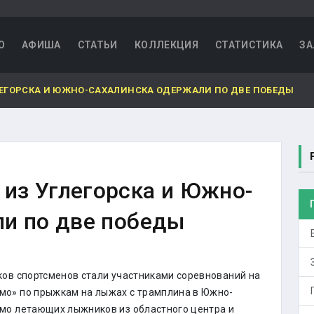
О
АФИША
СТАТЬИ
КОЛЛЕКЦИЯ
СТАТИСТИКА
ЗА
ЕГОРСКА И ЮЖНО-САХАЛИНСКА ОДЕРЖАЛИ ПО ДВЕ ПОБЕДЫ
из Углегорска и Южно-
ли по две победы
ков спортсменов стали участниками соревнований на
мо» по прыжкам на лыжах с трамплина в Южно-
мо летающих лыжников из областного центра и