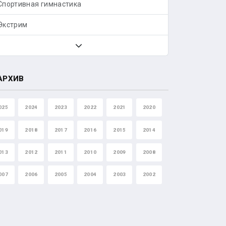
Спортивная гимнастика
Экстрим
АРХИВ
025
2024
2023
2022
2021
2020
019
2018
2017
2016
2015
2014
013
2012
2011
2010
2009
2008
007
2006
2005
2004
2003
2002