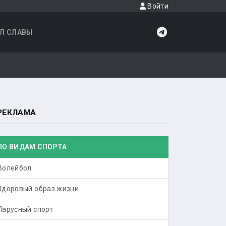
Войти
Л СЛАВЫ
РЕКЛАМА
ПО ВИДАМ СПОРТА
Волейбол
Здоровый образ жизни
Парусный спорт