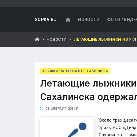
SOPKA.RU
НОВОСТИ
ФОТО / ВИДЕ
НОВОСТИ
ЛЕТАЮЩИЕ ЛЫЖНИКИ ИЗ УГЛ
ПРЫЖКИ НА ЛЫЖАХ С ТРАМПЛИНА
Летающие лыжники 
Сахалинска одержа
21 ФЕВРАЛЯ 2011 Г.
Около трех десят
призы РОО «Дина
Сахалинске. Поми