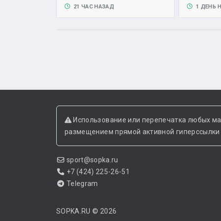
21 ЧАС НАЗАД
1 ДЕНЬ 
Использование или перепечатка любых ма
размещением прямой активной гиперссылки н
sport@sopka.ru
+7 (424) 225-26-51
Telegram
SOPKA.RU
© 2026