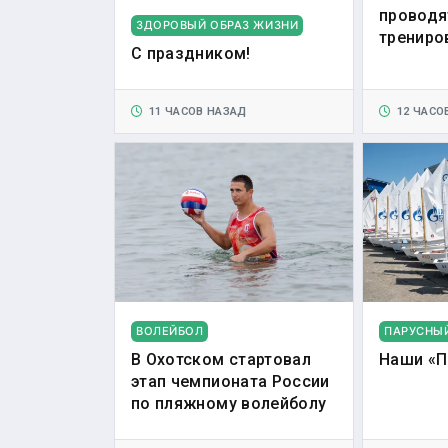
проводя
ЗДОРОВЫЙ ОБРАЗ ЖИЗНИ
трениро
С праздником!
11 ЧАСОВ НАЗАД
12 ЧАСО
ВОЛЕЙБОЛ
ПАРУСНЫ
В Охотском стартовал
Наши «П
этап чемпионата России
по пляжному волейболу