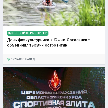
ЗДОРОВЫЙ ОБРАЗ ЖИЗНИ
День физкультурника в Южно-Сахалинске
объединил тысячи островитян
17 ЧАСОВ НАЗАД