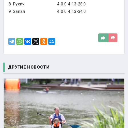
8
Русич
4
0
0
4
13-28
0
9
Запал
4
0
0
4
13-34
0
ДРУГИЕ НОВОСТИ