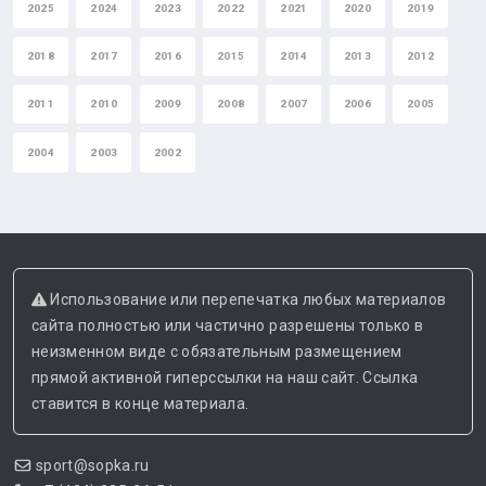
2025
2024
2023
2022
2021
2020
2019
2018
2017
2016
2015
2014
2013
2012
2011
2010
2009
2008
2007
2006
2005
2004
2003
2002
Использование или перепечатка любых материалов
сайта полностью или частично разрешены только в
неизменном виде с обязательным размещением
прямой активной гиперссылки на наш сайт. Ссылка
ставится в конце материала.
sport@sopka.ru