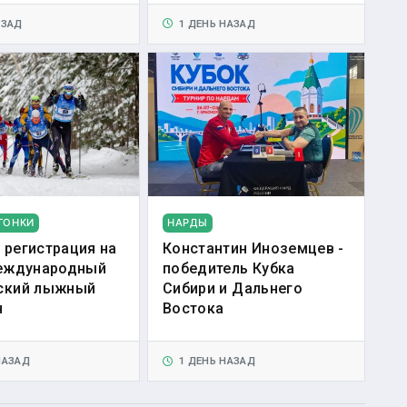
АЗАД
1 ДЕНЬ НАЗАД
ГОНКИ
НАРДЫ
 регистрация на
Константин Иноземцев -
Международный
победитель Кубка
ский лыжный
Сибири и Дальнего
н
Востока
НАЗАД
1 ДЕНЬ НАЗАД