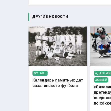
ДРУГИЕ НОВОСТИ
ФУТБОЛ
АДАПТИВ
Календарь памятных дат
ХОККЕЙ
сахалинского футбола
«Сахали
претенд
всеросс
по хокк