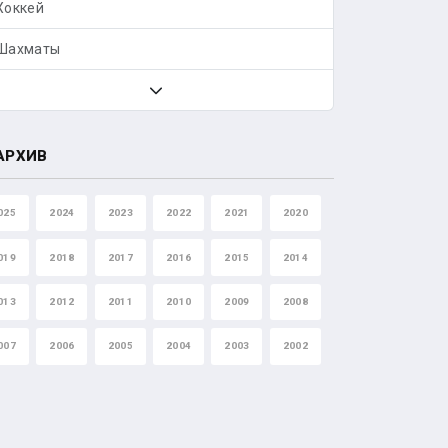
Хоккей
Шахматы
АРХИВ
025
2024
2023
2022
2021
2020
019
2018
2017
2016
2015
2014
013
2012
2011
2010
2009
2008
007
2006
2005
2004
2003
2002