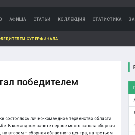
О
АФИША
СТАТЬИ
КОЛЛЕКЦИЯ
СТАТИСТИКА
ЗА
ОБЕДИТЕЛЕМ СУПЕРФИНАЛА
тал победителем
ке состоялось лично-командное первенство области
ьбе. В командном зачете первое место заняла сборная
, на втором – сборная областного центра, на третьем