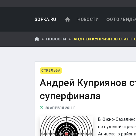
SOPKA.RU
НОВОСТИ
ФОТО / ВИДЕ
НОВОСТИ
АНДРЕЙ КУПРИЯНОВ СТАЛ П
СТРЕЛЬБА
Андрей Куприянов с
суперфинала
20 АПРЕЛЯ 2011 Г.
В Южно-Сахалинс
по пулевой стрел
Анивского района