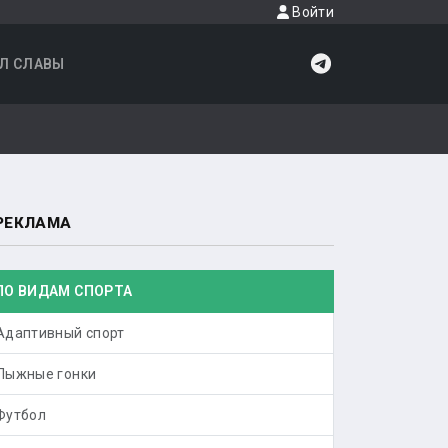
Войти
Л СЛАВЫ
РЕКЛАМА
ПО ВИДАМ СПОРТА
Адаптивный спорт
Лыжные гонки
Футбол