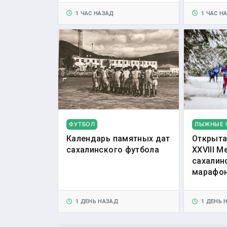
1 ЧАС НАЗАД
1 ЧАС Н
ФУТБОЛ
ЛЫЖНЫЕ 
Календарь памятных дат
Открыта
сахалинского футбола
XXVIII 
сахалин
марафо
1 ДЕНЬ НАЗАД
1 ДЕНЬ 