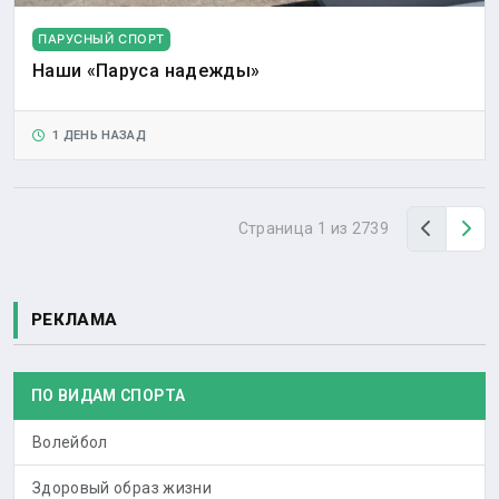
ПАРУСНЫЙ СПОРТ
Наши «Паруса надежды»
1 ДЕНЬ НАЗАД
Назад
Вп
Страница 1 из 2739
РЕКЛАМА
ПО ВИДАМ СПОРТА
Волейбол
Здоровый образ жизни