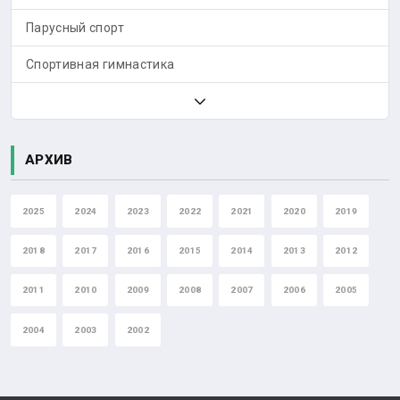
Парусный спорт
Спортивная гимнастика
АРХИВ
2025
2024
2023
2022
2021
2020
2019
2018
2017
2016
2015
2014
2013
2012
2011
2010
2009
2008
2007
2006
2005
2004
2003
2002