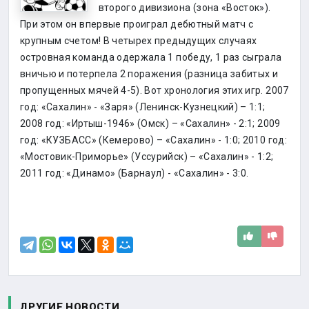
второго дивизиона (зона «Восток»).
При этом он впервые проиграл дебютный матч с
крупным счетом! В четырех предыдущих случаях
островная команда одержала 1 победу, 1 раз сыграла
вничью и потерпела 2 поражения (разница забитых и
пропущенных мячей 4-5). Вот хронология этих игр. 2007
год: «Сахалин» - «Заря» (Ленинск-Кузнецкий) – 1:1;
2008 год: «Иртыш-1946» (Омск) – «Сахалин» - 2:1; 2009
год: «КУЗБАСС» (Кемерово) – «Сахалин» - 1:0; 2010 год:
«Мостовик-Приморье» (Уссурийск) – «Сахалин» - 1:2;
2011 год: «Динамо» (Барнаул) - «Сахалин» - 3:0.
ДРУГИЕ НОВОСТИ