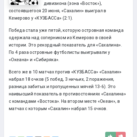
дивизиона (зона «Восток»),
состоявшегося 20 июня, «Сахалин» выиграл в
Кемерово у «КУЗБАССа» (2:1).
Победа стала уже пятой, которую островная команда
одержала над соперником из Кемерово в своей
истории. Это рекордный показатель для «Сахалина».
По 4 раза островные футболисты выигрывали у
«Океана» и «Сибиряка».
Всего же в 10 матчах против «КУЗБАССа» «Сахалин»
набрал 18 очков (5 побед, 3 ничьих, 2 поражения,
разница забитых и пропущенных мячей 13-6). Это
наивысший показатель в противостояниях «Сахалина»
с командами «Востока». На втором месте «Океан», в
матчах с которым «Сахалин» набрал 15 очков.