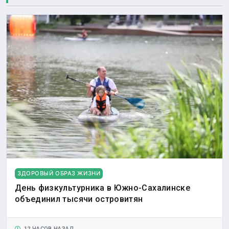
ЗДОРОВЫЙ ОБРАЗ ЖИЗНИ
День физкультурника в Южно-Сахалинске
объединил тысячи островитян
12 ЧАСОВ НАЗАД