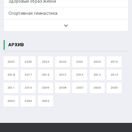
Здоровый образ жизни
Спортивная гимнастика
АРХИВ
2025
2024
2023
2022
2021
2020
2019
2018
2017
2016
2015
2014
2013
2012
2011
2010
2009
2008
2007
2006
2005
2004
2003
2002