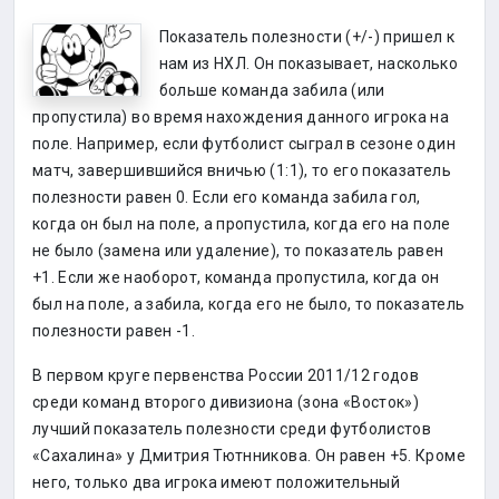
Показатель полезности (+/-) пришел к
нам из НХЛ. Он показывает, насколько
больше команда забила (или
пропустила) во время нахождения данного игрока на
поле. Например, если футболист сыграл в сезоне один
матч, завершившийся вничью (1:1), то его показатель
полезности равен 0. Если его команда забила гол,
когда он был на поле, а пропустила, когда его на поле
не было (замена или удаление), то показатель равен
+1. Если же наоборот, команда пропустила, когда он
был на поле, а забила, когда его не было, то показатель
полезности равен -1.
В первом круге первенства России 2011/12 годов
среди команд второго дивизиона (зона «Восток»)
лучший показатель полезности среди футболистов
«Сахалина» у Дмитрия Тютнникова. Он равен +5. Кроме
него, только два игрока имеют положительный