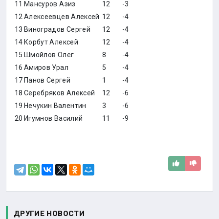
11
Мансуров Азиз
12
-3
12
Алексеевцев Алексей
12
-4
13
Виноградов Сергей
12
-4
14
Корбут Алексей
12
-4
15
Шмойлов Олег
8
-4
16
Амиров Урал
5
-4
17
Панов Сергей
1
-4
18
Серебряков Алексей
12
-6
19
Нечукин Валентин
3
-6
20
Игумнов Василий
11
-9
ДРУГИЕ НОВОСТИ