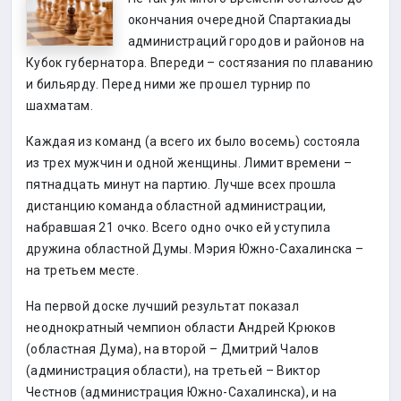
окончания очередной Спартакиады
администраций городов и районов на
Кубок губернатора. Впереди – состязания по плаванию
и бильярду. Перед ними же прошел турнир по
шахматам.
Каждая из команд (а всего их было восемь) состояла
из трех мужчин и одной женщины. Лимит времени –
пятнадцать минут на партию. Лучше всех прошла
дистанцию команда областной администрации,
набравшая 21 очко. Всего одно очко ей уступила
дружина областной Думы. Мэрия Южно-Сахалинска –
на третьем месте.
На первой доске лучший результат показал
неоднократный чемпион области Андрей Крюков
(областная Дума), на второй – Дмитрий Чалов
(администрация области), на третьей – Виктор
Честнов (администрация Южно-Сахалинска), и на