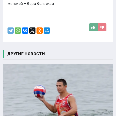
женской – Вера Вольская.
ДРУГИЕ НОВОСТИ