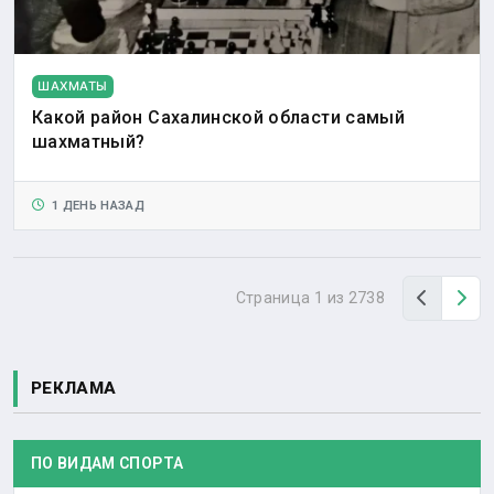
ШАХМАТЫ
Какой район Сахалинской области самый
шахматный?
1 ДЕНЬ НАЗАД
Назад
Вп
Страница 1 из 2738
РЕКЛАМА
ПО ВИДАМ СПОРТА