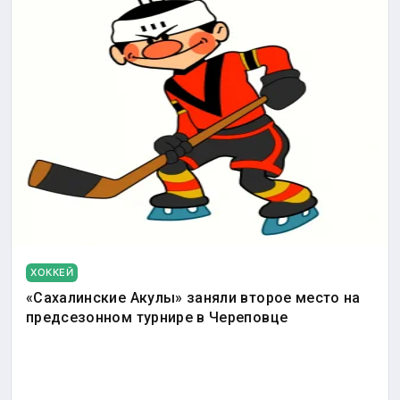
ХОККЕЙ
«Сахалинские Акулы» заняли второе место на
предсезонном турнире в Череповце