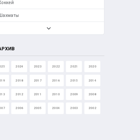
Хоккей
Шахматы
АРХИВ
025
2024
2023
2022
2021
2020
019
2018
2017
2016
2015
2014
013
2012
2011
2010
2009
2008
007
2006
2005
2004
2003
2002