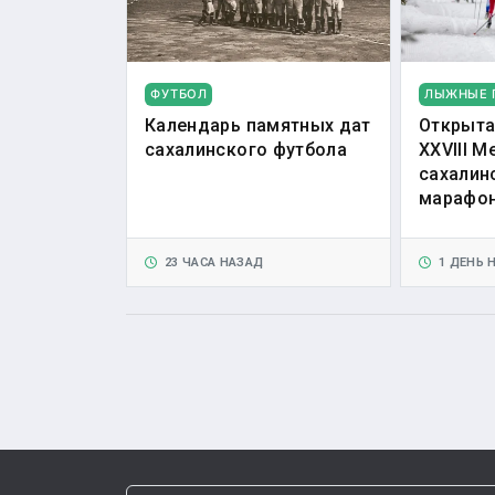
ФУТБОЛ
ЛЫЖНЫЕ 
Календарь памятных дат
Открыта
сахалинского футбола
XXVIII 
сахалин
марафо
23 ЧАСА НАЗАД
1 ДЕНЬ 