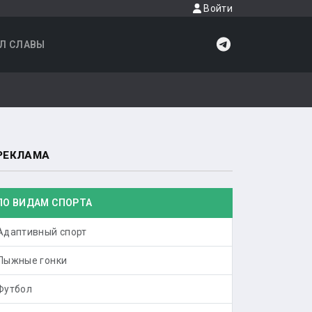
Войти
Л СЛАВЫ
РЕКЛАМА
ПО ВИДАМ СПОРТА
Адаптивный спорт
Лыжные гонки
Футбол