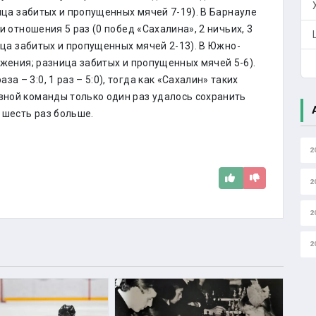
ца забитых и пропущенных мячей 7-19). В Барнауле
 отношения 5 раз (0 побед «Сахалина», 2 ничьих, 3
ца забитых и пропущенных мячей 2-13). В Южно-
ражения; разница забитых и пропущенных мячей 5-6).
 – 3:0, 1 раз – 5:0), тогда как «Сахалин» таких
овной команды только один раз удалось сохранить
в шесть раз больше.
2
2
2
2