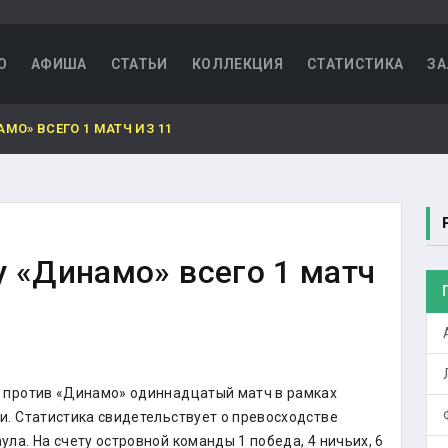
О
АФИША
СТАТЬИ
КОЛЛЕКЦИЯ
СТАТИСТИКА
ЗА
МО» ВСЕГО 1 МАТЧ ИЗ 11
у «Динамо» всего 1 матч
 против «Динамо» одиннадцатый матч в рамках
и. Статистика свидетельствует о превосходстве
ла. На счету островной команды 1 победа, 4 ничьих, 6