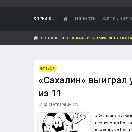
SOPKA.RU
НОВОСТИ
ФОТО / ВИДЕ
НОВОСТИ
«САХАЛИН» ВЫИГРАЛ У «ДИНА
ФУТБОЛ
«Сахалин» выиграл 
из 11
20 СЕНТЯБРЯ 2011 Г.
«Сахалин» сыграл
первенства Росси
команды из Барнау