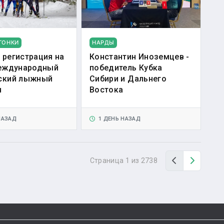
ГОНКИ
НАРДЫ
 регистрация на
Константин Иноземцев -
Международный
победитель Кубка
ский лыжный
Сибири и Дальнего
н
Востока
НАЗАД
1 ДЕНЬ НАЗАД
Назад
Вперед
Страница 1 из 2738