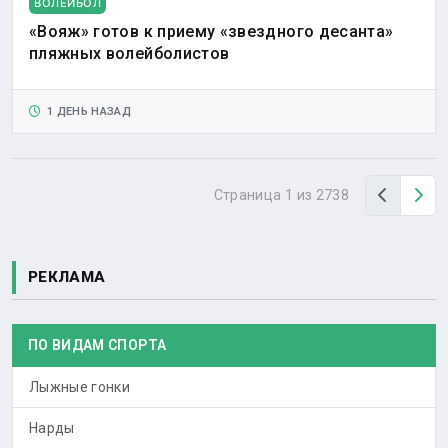
ВОЛЕЙБОЛ
«Вояж» готов к приему «звездного десанта»
пляжных волейболистов
1 ДЕНЬ НАЗАД
Назад
Вп
Страница 1 из 2738
РЕКЛАМА
ПО ВИДАМ СПОРТА
Лыжные гонки
Нарды