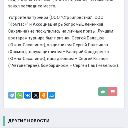
занял последнее место.
Устроители турнира (ООО "Стройпрестиж", ООО
"Компас+" и Ассоциация рыбопромышленников
Сахалина) не поскупились на личные призы. Лучшим
вратарем турнира был признан Сергей Балашов
(Южно-Сахалинск), защитником Сергей Панфилов
(Холмск), полузащитником – Валерий Фондоренко
(Южно-Сахалинск), нападающим – Сергей Козлов
("Автоветеран), бомбардиром – Сергей Пак (Невельск).
ДРУГИЕ НОВОСТИ