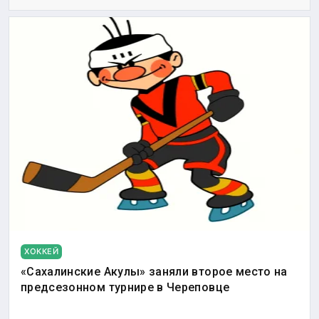
ХОККЕЙ
«Сахалинские Акулы» заняли второе место на
предсезонном турнире в Череповце