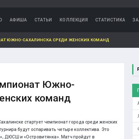
О
АФИША
СТАТЬИ
КОЛЛЕКЦИЯ
СТАТИСТИКА
ЗА
НАТ ЮЖНО-САХАЛИНСКА СРЕДИ ЖЕНСКИХ КОМАНД
емпионат Южно-
енских команд
ахалинске стартует чемпионат города среди женских
турнира будут оспаривать четыре коллектива. Это
2», ДЮСШ и «Островитянка». Матч пройдут в