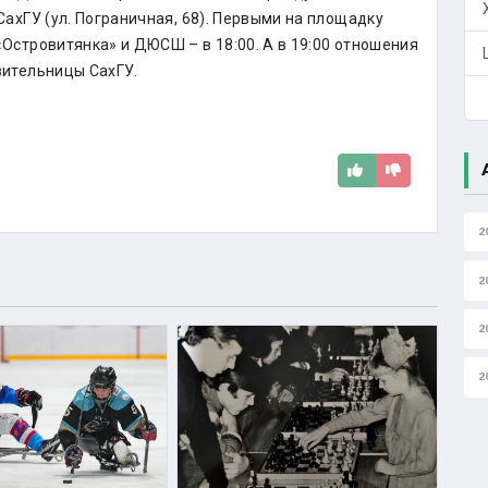
СахГУ (ул. Пограничная, 68). Первыми на площадку
Островитянка» и ДЮСШ – в 18:00. А в 19:00 отношения
вительницы СахГУ.
2
2
2
2