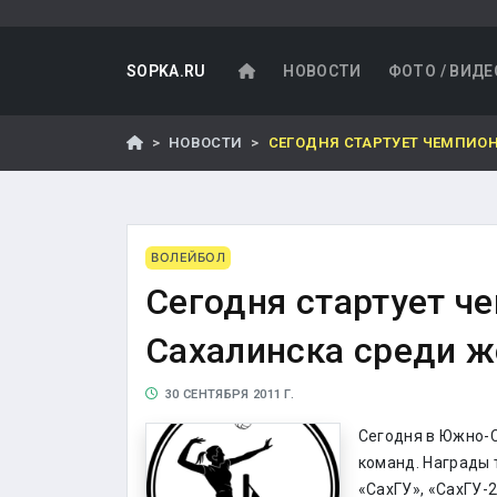
SOPKA.RU
НОВОСТИ
ФОТО / ВИДЕ
НОВОСТИ
СЕГОДНЯ СТАРТУЕТ ЧЕМПИО
ВОЛЕЙБОЛ
Сегодня стартует ч
Сахалинска среди ж
30 СЕНТЯБРЯ 2011 Г.
Сегодня в Южно-С
команд. Награды 
«СахГУ», «СахГУ-