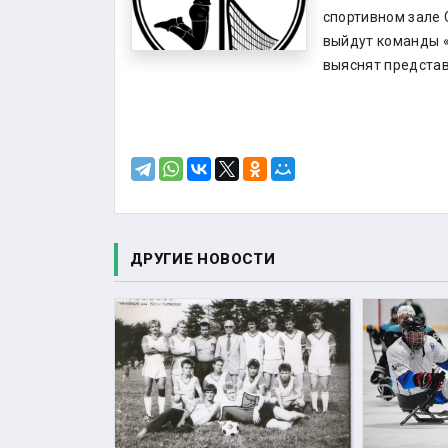
спортивном зале 
выйдут команды «
выяснят предста
ДРУГИЕ НОВОСТИ