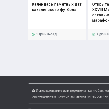
Календарь памятных дат
Открыта
сахалинского футбола
XXVIII 
сахалин
марафо
1 ДЕНЬ НАЗАД
1 ДЕНЬ 
Использование или перепечатка любых ма
размещением прямой активной гиперссылки н