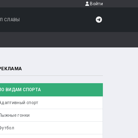
Войти
Л СЛАВЫ
РЕКЛАМА
ПО ВИДАМ СПОРТА
Адаптивный спорт
Лыжные гонки
Футбол