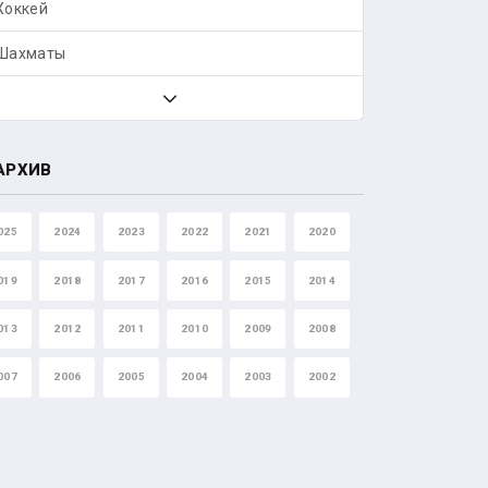
Хоккей
Шахматы
АРХИВ
025
2024
2023
2022
2021
2020
019
2018
2017
2016
2015
2014
013
2012
2011
2010
2009
2008
007
2006
2005
2004
2003
2002