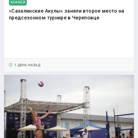
ХОККЕЙ
«Сахалинские Акулы» заняли второе место на
предсезонном турнире в Череповце
1 ДЕНЬ НАЗАД