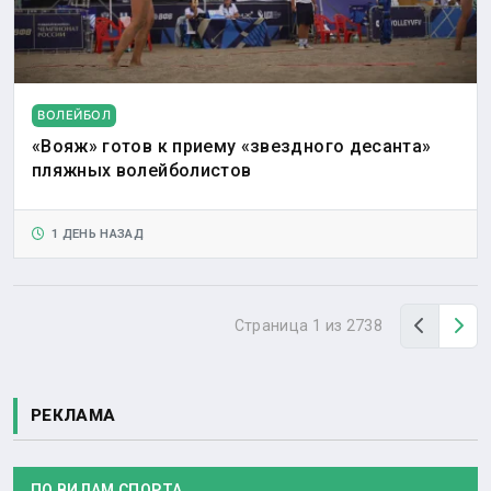
ВОЛЕЙБОЛ
«Вояж» готов к приему «звездного десанта»
пляжных волейболистов
1 ДЕНЬ НАЗАД
Назад
Вп
Страница 1 из 2738
РЕКЛАМА
ПО ВИДАМ СПОРТА