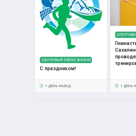
СПОРТИВ
Гимнаст
Сахалин
проводя
ЗДОРОВЫЙ ОБРАЗ ЖИЗНИ
трениро
С праздником!
1 ДЕНЬ НАЗАД
1 ДЕНЬ 