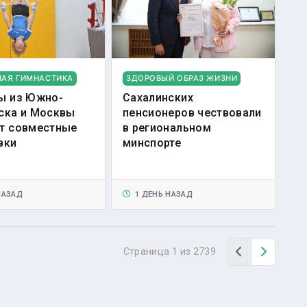
НАЯ ГИМНАСТИКА
ЗДОРОВЫЙ ОБРАЗ ЖИЗНИ
ы из Южно-
Сахалинских
ска и Москвы
пенсионеров чествовали
т совместные
в региональном
вки
минспорте
НАЗАД
1 ДЕНЬ НАЗАД
Назад
Вперед
Страница 1 из 2739