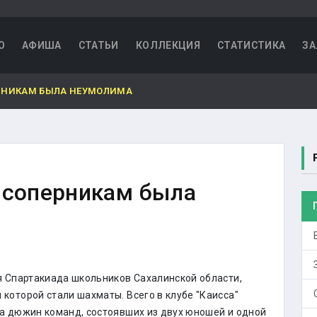
О
АФИША
СТАТЬИ
КОЛЛЕКЦИЯ
СТАТИСТИКА
ЗА
РНИКАМ БЫЛА НЕУМОЛИМА
 соперникам была
я Спартакиада школьников Сахалинской области,
которой стали шахматы. Всего в клубе "Каисса"
а дюжин команд, состоявших из двух юношей и одной