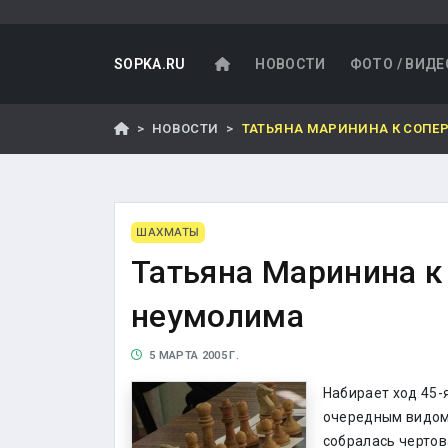
SOPKA.RU
НОВОСТИ
ФОТО / ВИДЕ
НОВОСТИ
ТАТЬЯНА МАРИНИНА К СОПЕ
ШАХМАТЫ
Татьяна Маринина к
неумолима
5 МАРТА 2005 Г.
Набирает ход 45-
очередным видом 
собралась чертов