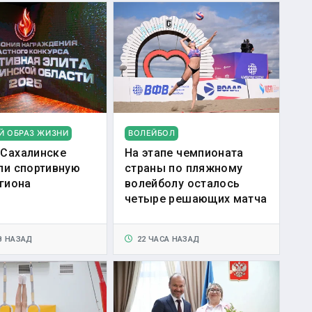
Й ОБРАЗ ЖИЗНИ
ВОЛЕЙБОЛ
Сахалинске
На этапе чемпионата
ли спортивную
страны по пляжному
егиона
волейболу осталось
четыре решающих матча
В НАЗАД
22 ЧАСА НАЗАД