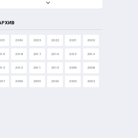
АРХИВ
025
2024
2023
2022
2021
2020
019
2018
2017
2016
2015
2014
013
2012
2011
2010
2009
2008
007
2006
2005
2004
2003
2002