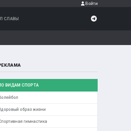
Войти
Л СЛАВЫ
РЕКЛАМА
ПО ВИДАМ СПОРТА
Волейбол
Здоровый образ жизни
Спортивная гимнастика