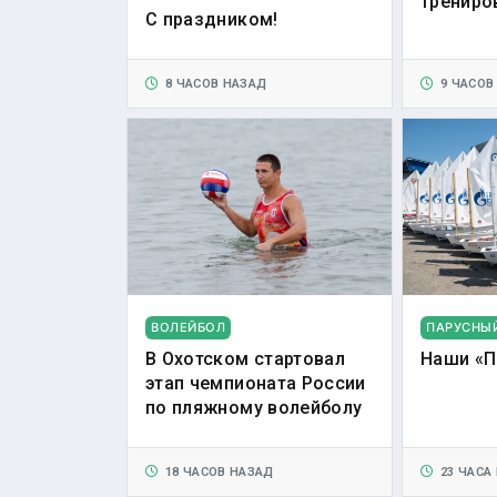
трениро
С праздником!
8 ЧАСОВ НАЗАД
9 ЧАСОВ
ВОЛЕЙБОЛ
ПАРУСНЫ
В Охотском стартовал
Наши «П
этап чемпионата России
по пляжному волейболу
18 ЧАСОВ НАЗАД
23 ЧАСА