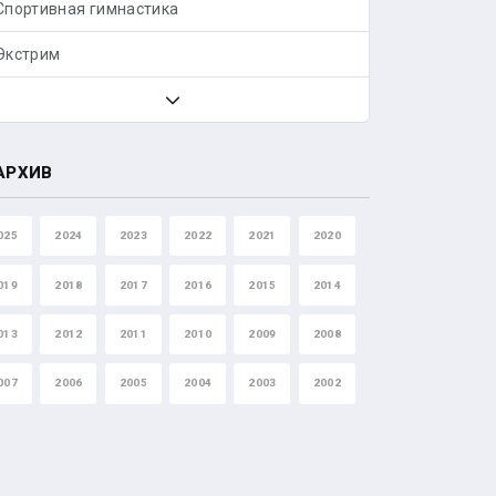
Спортивная гимнастика
Экстрим
АРХИВ
025
2024
2023
2022
2021
2020
019
2018
2017
2016
2015
2014
013
2012
2011
2010
2009
2008
007
2006
2005
2004
2003
2002