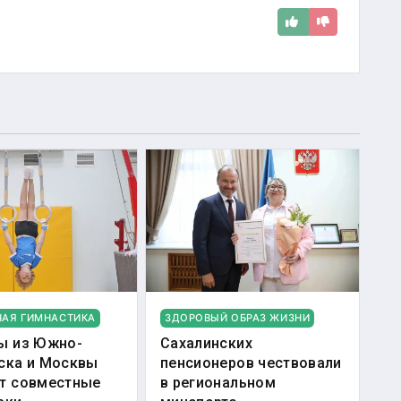
НАЯ ГИМНАСТИКА
ЗДОРОВЫЙ ОБРАЗ ЖИЗНИ
ы из Южно-
Сахалинских
ска и Москвы
пенсионеров чествовали
т совместные
в региональном