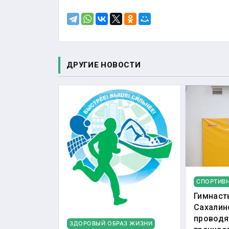
ДРУГИЕ НОВОСТИ
СПОРТИВ
Гимнаст
Сахалин
проводя
ЗДОРОВЫЙ ОБРАЗ ЖИЗНИ