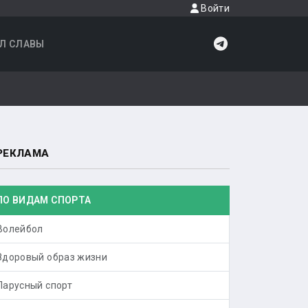
Войти
Л СЛАВЫ
РЕКЛАМА
ПО ВИДАМ СПОРТА
Волейбол
Здоровый образ жизни
Парусный спорт