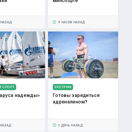
вки
минспорте
 НАЗАД
9 ЧАСОВ НАЗАД
Й СПОРТ
ЭКСТРИМ
аруса надежды»
Готовы зарядиться
адреналином?
 НАЗАД
1 ДЕНЬ НАЗАД