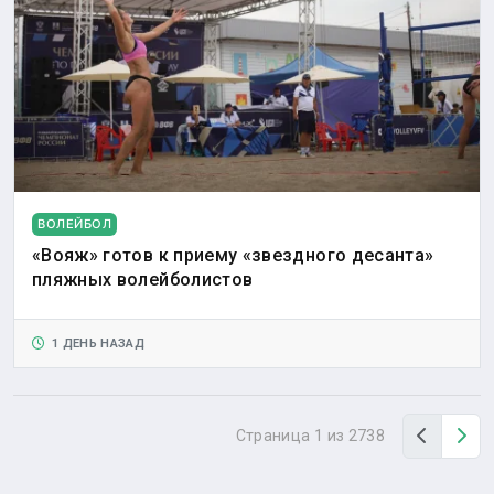
ВОЛЕЙБОЛ
«Вояж» готов к приему «звездного десанта»
пляжных волейболистов
1 ДЕНЬ НАЗАД
Назад
Вп
Страница 1 из 2738