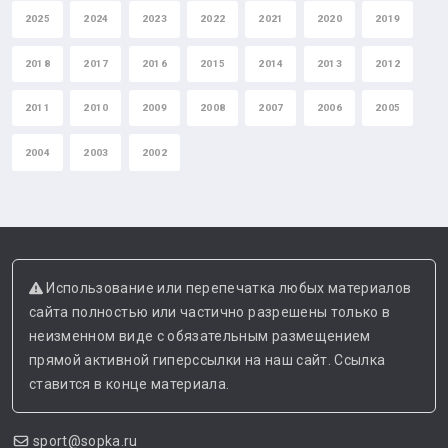
2025
2024
2023
2022
2021
2020
2019
2018
2017
2016
2015
2014
2013
2012
2011
2010
2009
2008
2007
2006
2005
2004
2003
2002
Использование или перепечатка любых материалов
сайта полностью или частично разрешены только в
неизменном виде с обязательным размещением
прямой активной гиперссылки на наш сайт. Ссылка
ставится в конце материала.
sport@sopka.ru