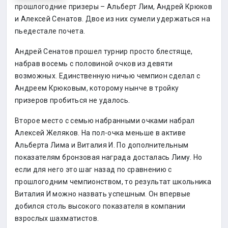
прошлогодние призеры – Альберт Лим, Андрей Крюков
и Алексей Сенатов. Двое из них сумели удержаться на
пьедестале почета.
Андрей Сенатов прошел турнир просто блестяще,
набрав восемь с половиной очков из девяти
возможных. Единственную ничью чемпион сделал с
Андреем Крюковым, которому нынче в тройку
призеров пробиться не удалось.
Второе место с семью набранными очками набрал
Алексей Желяков. На пол-очка меньше в активе
Альберта Лима и Виталия И. По дополнительным
показателям бронзовая награда досталась Лиму. Но
если для него это шаг назад по сравнению с
прошлогодним чемпионством, то результат школьника
Виталия И можно назвать успешным. Он впервые
добился столь высокого показателя в компании
взрослых шахматистов.