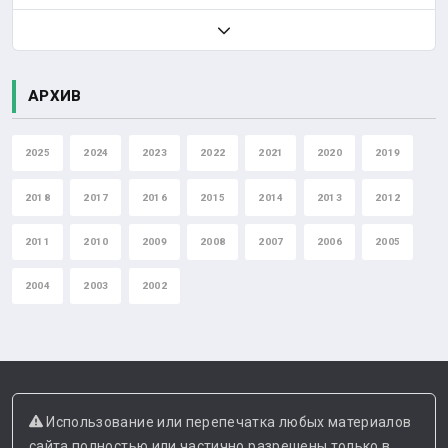
АРХИВ
2025
2024
2023
2022
2021
2020
2019
2018
2017
2016
2015
2014
2013
2012
2011
2010
2009
2008
2007
2006
2005
2004
2003
2002
Использование или перепечатка любых материалов
сайта полностью или частично разрешены только в