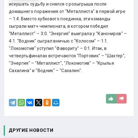
искушать судьбу и снялся с розыгрыша после
домашнего поражения от "Металлиста" в первой игре
– 1:4. Вместо кубкового поединка, эти команды
сыграли матч чемпионата, в котором победил
"Металлист" – 3:0. "Энергия" выиграла у "Канониров" –
4:1. "Водник" сыграл вничью с "Колосом" – 1:1.
"Локомотив" уступил "Фавориту" – 0:1. Итак, в
четвертьфиналах встречаются "Портовик" – "Шахтер",
"Энергия" – "Металлист", "Локомотив" – "Крылья
Сахалина" и "Водник" – "Сахалин".
ДРУГИЕ НОВОСТИ