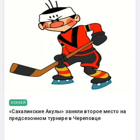
ХОККЕЙ
«Сахалинские Акулы» заняли второе место на
предсезонном турнире в Череповце