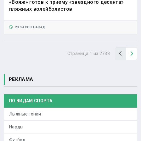
«Вояж» готов к приему «звездного десанта»
пляжных волейболистов
20 ЧАСОВ НАЗАД
Назад
Вп
Страница 1 из 2738
РЕКЛАМА
ПО ВИДАМ СПОРТА
Лыжные гонки
Нарды
Футбол