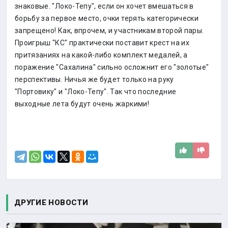
знаковые. "Локо-Тепу", если он хочет вмешаться в
борьбу за первое место, очки терять категорически
запрещено! Как, впрочем, и участникам второй пары.
Проигрыш "КС" практически поставит крест на их
притязаниях на какой-либо комплект медалей, а
поражение "Сахалина" сильно осложнит его "золотые"
перспективы. Ничья же будет только на руку
"Портовику" и "Локо-Тепу". Так что последние
выходные лета будут очень жаркими!
ДРУГИЕ НОВОСТИ