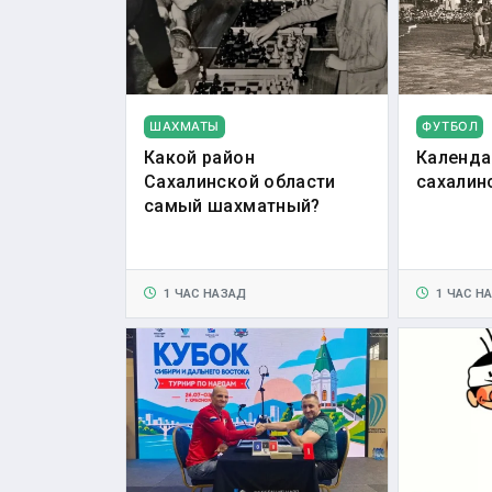
ШАХМАТЫ
ФУТБОЛ
Какой район
Календа
Сахалинской области
сахалин
самый шахматный?
1 ЧАС НАЗАД
1 ЧАС Н