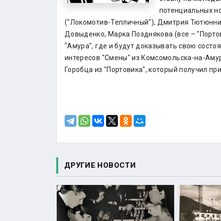
потенциальных н
("Локомотив-Тепличный"), Дмитрия Тютюнник
Довыденко, Марка Позднякова (все – "Порто
"Амура", где и будут доказывать свою состоя
интересов "Смены" из Комсомольска-на-Амур
Горобца из "Портовика", который получил п
ДРУГИЕ НОВОСТИ