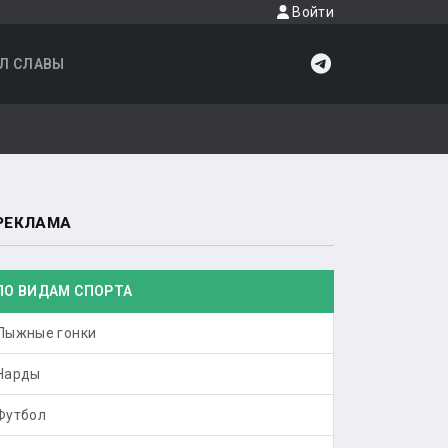
Войти
Л СЛАВЫ
РЕКЛАМА
ПО ВИДАМ СПОРТА
Лыжные гонки
Нарды
Футбол