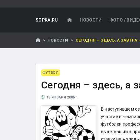
SOPKA.RU
НОВОСТИ
ФОТО / ВИДЕ
НОВОСТИ
СЕГОДНЯ – ЗДЕСЬ, А ЗАВТРА 
ФУТБОЛ
Сегодня – здесь, а 
18 ЯНВАРЯ 2006 Г.
В наступившем се
участие в чемпио
футболки професс
вылетевший в про
ставку на молоды