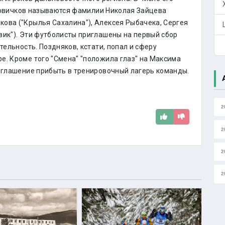
овичков называются фамилии Николая Зайцева
ова ("Крылья Сахалина"), Алексея Рыбачека, Сергея
вик"). Эти футболисты приглашены на первый сбор
тельность. Поздняков, кстати, попал и сферу
е. Кроме того "Смена" "положила глаз" на Максима
риглашение прибыть в тренировочный лагерь команды.
2
2
2
2