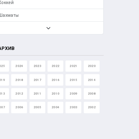
Хоккей
Шахматы
АРХИВ
025
2024
2023
2022
2021
2020
019
2018
2017
2016
2015
2014
013
2012
2011
2010
2009
2008
007
2006
2005
2004
2003
2002