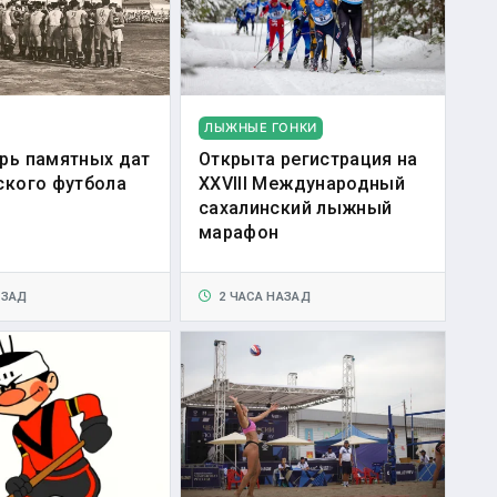
ЛЫЖНЫЕ ГОНКИ
рь памятных дат
Открыта регистрация на
ского футбола
XXVIII Международный
сахалинский лыжный
марафон
АЗАД
2 ЧАСА НАЗАД