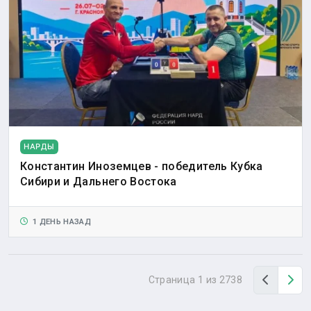
НАРДЫ
Константин Иноземцев - победитель Кубка
Сибири и Дальнего Востока
1 ДЕНЬ НАЗАД
Назад
Вп
Страница 1 из 2738