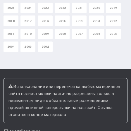
2025
2024
2023
2022
2021
2020
2019
2018
2017
2016
2015
2014
2013
2012
2011
2010
2009
2008
2007
2006
2005
2004
2003
2002
Использование или перепечатка любых материалов
сайта полностью или частично разрешены только в
неизменном виде с обязательным размещением
прямой активной гиперссылки на наш сайт. Ссылка
ставится в конце материала.