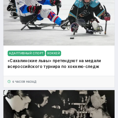
АДАПТИВНЫЙ СПОРТ
ХОККЕЙ
«Сахалинские львы» претендуют на медали
всероссийского турнира по хоккею-следж
6 ЧАСОВ НАЗАД