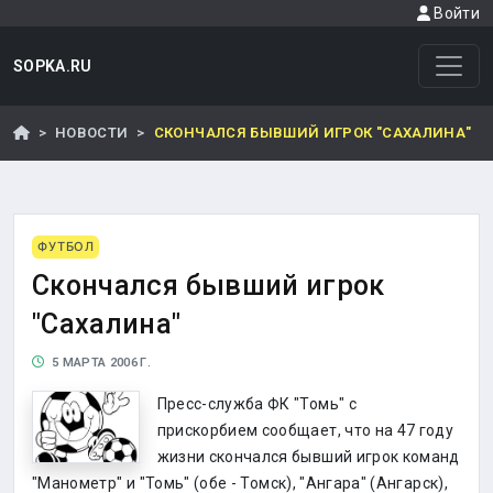
Войти
SOPKA.RU
НОВОСТИ
СКОНЧАЛСЯ БЫВШИЙ ИГРОК "САХАЛИНА"
ФУТБОЛ
Скончался бывший игрок
"Сахалина"
5 МАРТА 2006 Г.
Пресс-служба ФК "Томь" с
прискорбием сообщает, что на 47 году
жизни скончался бывший игрок команд
"Манометр" и "Томь" (обе - Томск), "Ангара" (Ангарск),