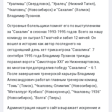
"Уралмаш" (Свердловск), "Уралец" (Нижний Тагил),
"Чкаловец" (Новосибирск) и "Сахалин" (Холмск)
Владимир Пузанов.
Островные болельщики помнят его по выступлениям
за "Сахалин" в сезонах 1993-1995 годов. Всего за нашу
команду он сыграл 57 матчей и забил 12 мячей. Он
вошел в историю как автор последнего на
сегодняшний день хет-трика игрока "Сахалина". 7
сентября 1995 года Владимир Пузанов трижды
поразил ворота "Самотлора-XXI" из Нижневартовска,
во многом предопределив победу "Сахалина" – 6:1.
После завершения тренерской карьеры Владимир
Александрович работал главным тренером команд
"Томь" (Томск), "Чкаловец-Олимпик" (Новосибирск),
"Металлург-Кузбасс" (Новокузнецк), "Чкаловец-1936"
(Новосибирск), "Волга" (Тверь).
Администрация нашего сайта выражает искренние и