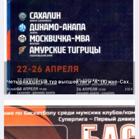
Четырнадцатый тур высшей лиги "А" (Южно-Сахалинск)
Волейбол
2026