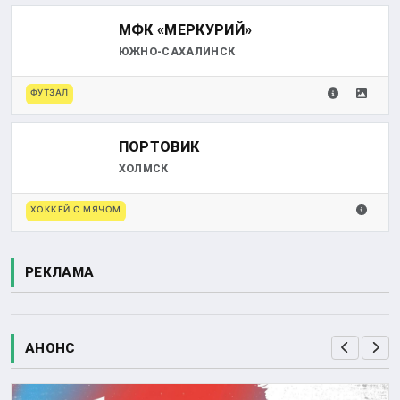
МФК «МЕРКУРИЙ»
ЮЖНО-САХАЛИНСК
ФУТЗАЛ
ПОРТОВИК
ХОЛМСК
ХОККЕЙ С МЯЧОМ
РЕКЛАМА
АНОНС