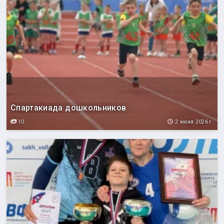
Спартакиада дошкольников
10
2 июня 2026 г.