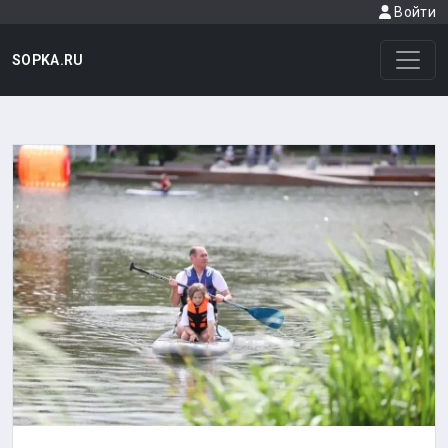
Войти
SOPKA.RU