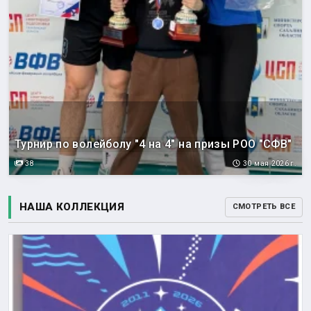
Турнир по волейболу "4 на 4" на призы РОО "СФВ"
38
30 мая 2026 г.
НАША КОЛЛЕКЦИЯ
СМОТРЕТЬ ВСЕ