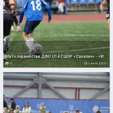
Матч первенства ДФО U14 СШОР «Сахалин» - «Искра-2» (Комсомольск-на-Амуре)
10
2 июля 2026 г.