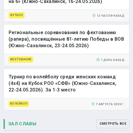
на 6» (Южно-Сахалинск, 16-24.05.2026)
ФУТБОЛ
12 ЧАСОВ НАЗАД
Региональные соревнования по фехтованию
(рапира), посвящённые 81-летию Победы в ВОВ
(Южно-Сахалинск, 23-24.05.2026)
ФЕХТОВАНИЕ
1 ДЕНЬ НАЗАД
Турнир по волейболу среди женских команд
(4х4) на Кубок РОО «СФВ» (Южно-Сахалинск,
22-24.05.2026). За 1-3 место
ВОЛЕЙБОЛ
7 АВГУСТА 2026 Г.
ЗАЛ СЛАВЫ
СМОТРЕТЬ ВСЕ