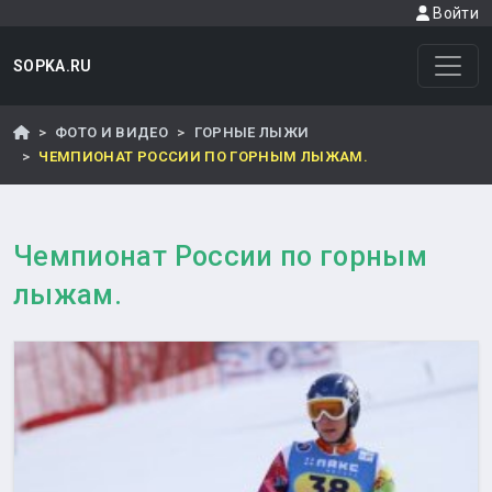
Войти
SOPKA.RU
ФОТО И ВИДЕО
ГОРНЫЕ ЛЫЖИ
ЧЕМПИОНАТ РОССИИ ПО ГОРНЫМ ЛЫЖАМ.
Чемпионат России по горным
лыжам.