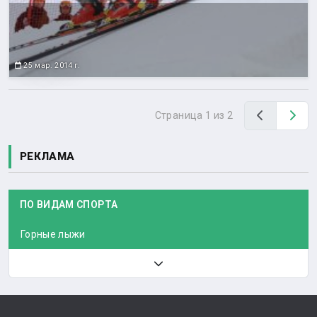
25 мар. 2014 г.
Назад
Вп
Страница 1 из 2
РЕКЛАМА
ПО ВИДАМ СПОРТА
Горные лыжи