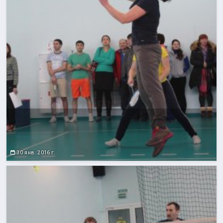
30 янв. 2016 г.