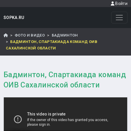
Войти
SOPKA.RU
ФОТО И ВИДЕО
БАДМИНТОН
БАДМИНТОН, СПАРТАКИАДА КОМАНД ОИВ
САХАЛИНСКОЙ ОБЛАСТИ
Бадминтон, Спартакиада команд
ОИВ Сахалинской области