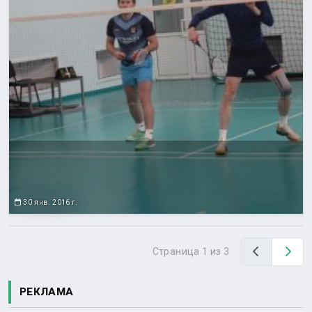
30 янв. 2016 г.
Назад
Вп
Страница 1 из 3
РЕКЛАМА