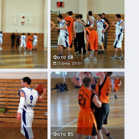
Фото 68
0 г.
25 февр. 2010 г.
Фото 85