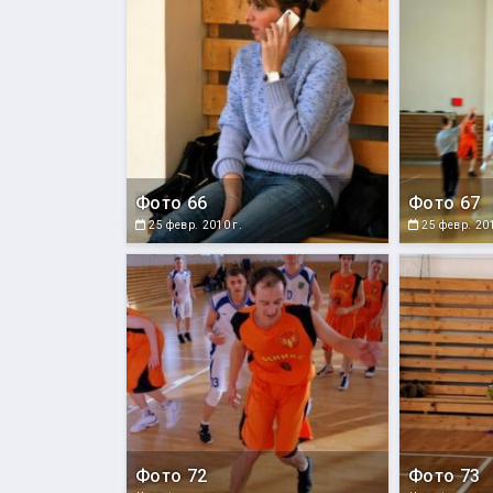
Фото 66
Фото 67
25 февр. 2010 г.
25 февр. 201
Фото 72
Фото 73