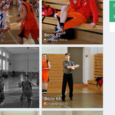
Фото 62
0 г.
25 февр. 2010 г.
Фото 65
0 г.
25 февр. 2010 г.