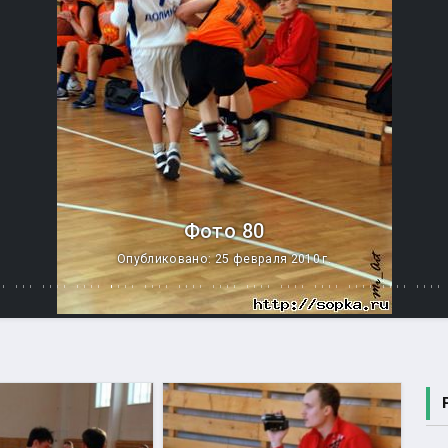
Фото 80
Опубликовано: 25 февраля 2010 г.