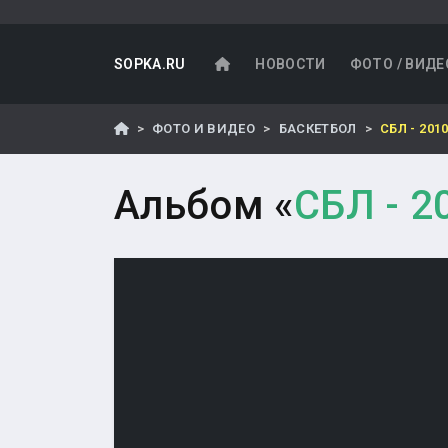
SOPKA.RU
НОВОСТИ
ФОТО / ВИДЕ
ФОТО И ВИДЕО
БАСКЕТБОЛ
СБЛ - 201
Альбом «
СБЛ - 2