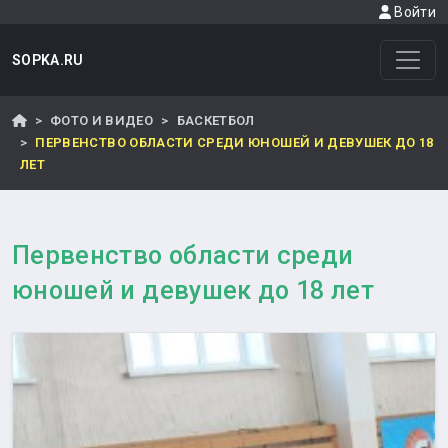
Войти
SOPKA.RU
ФОТО И ВИДЕО
БАСКЕТБОЛ
ПЕРВЕНСТВО ОБЛАСТИ СРЕДИ ЮНОШЕЙ И ДЕВУШЕК ДО 18
ЛЕТ
Первенство области среди
юношей и девушек до 18 лет