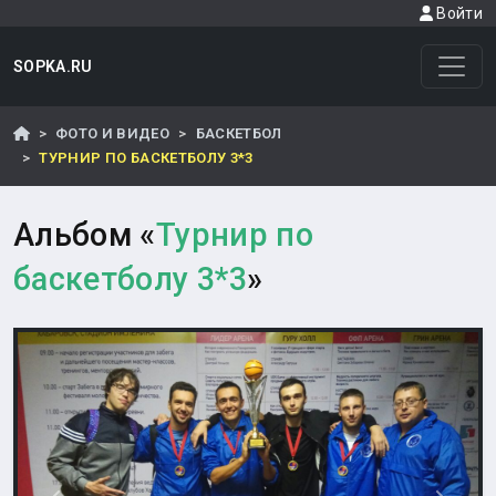
Войти
SOPKA.RU
ФОТО И ВИДЕО
БАСКЕТБОЛ
ТУРНИР ПО БАСКЕТБОЛУ 3*3
Альбом «
Турнир по
баскетболу 3*3
»