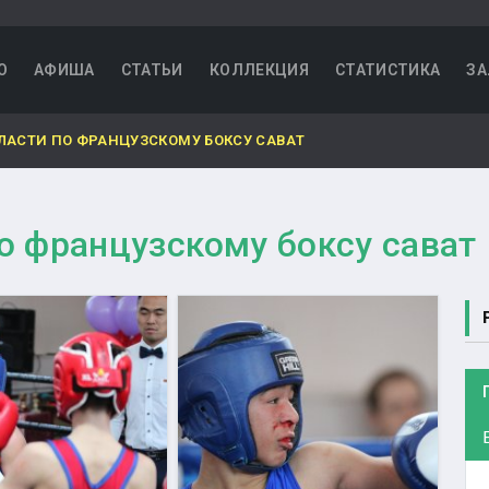
О
АФИША
СТАТЬИ
КОЛЛЕКЦИЯ
СТАТИСТИКА
ЗА
ЛАСТИ ПО ФРАНЦУЗСКОМУ БОКСУ САВАТ
о французскому боксу сават