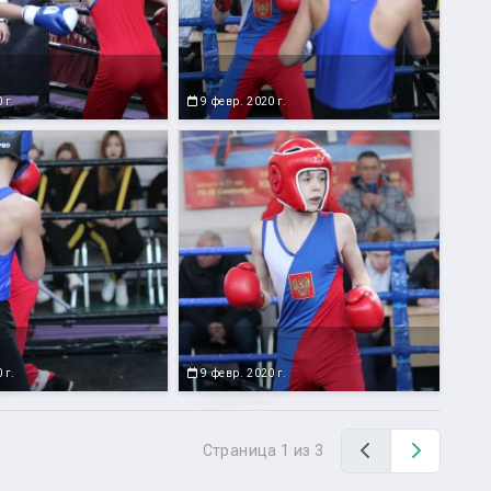
 г.
9 февр. 2020 г.
 г.
9 февр. 2020 г.
Назад
Вперед
Страница 1 из 3