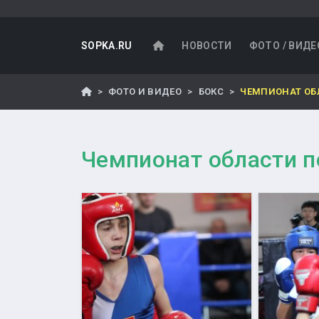
SOPKA.RU
НОВОСТИ
ФОТО / ВИДЕ
ФОТО И ВИДЕО
БОКС
ЧЕМПИОНАТ ОБ
Чемпионат области п