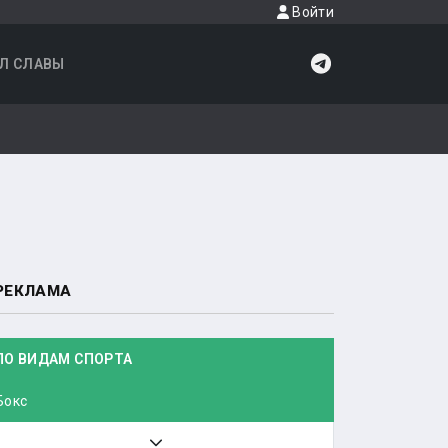
Войти
Л СЛАВЫ
РЕКЛАМА
ПО ВИДАМ СПОРТА
Бокс