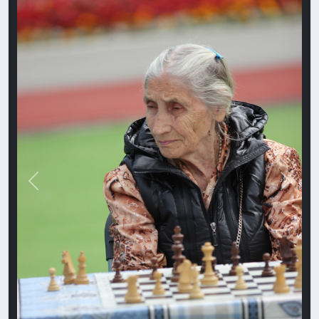
Назад
Впере