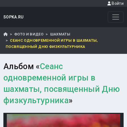
Войти
SOPKA.RU
ФОТО И ВИДЕО
ШАХМАТЫ
СЕАНС ОДНОВРЕМЕННОЙ ИГРЫ В ШАХМАТЫ,
ПОСВЯЩЕННЫЙ ДНЮ ФИЗКУЛЬТУРНИКА
Альбом «
Сеанс
одновременной игры в
шахматы, посвященный Дню
физкультурника
»