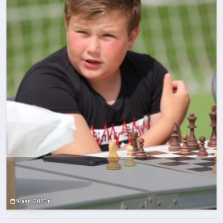
9 авг. 2020 г.