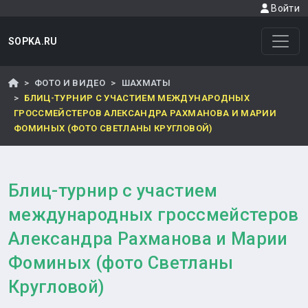
Войти
SOPKA.RU
ФОТО И ВИДЕО
ШАХМАТЫ
БЛИЦ-ТУРНИР С УЧАСТИЕМ МЕЖДУНАРОДНЫХ
ГРОССМЕЙСТЕРОВ АЛЕКСАНДРА РАХМАНОВА И МАРИИ
ФОМИНЫХ (ФОТО СВЕТЛАНЫ КРУГЛОВОЙ)
Блиц-турнир с участием
международных гроссмейстеров
Александра Рахманова и Марии
Фоминых (фото Светланы
Кругловой)