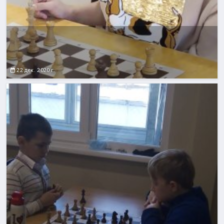
22 дек. 2020 г.