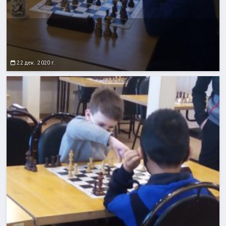
22 дек. 2020 г.