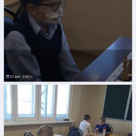
22 дек. 2020 г.