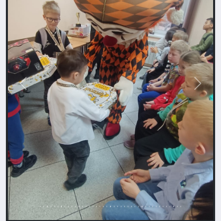
Назад
Впере