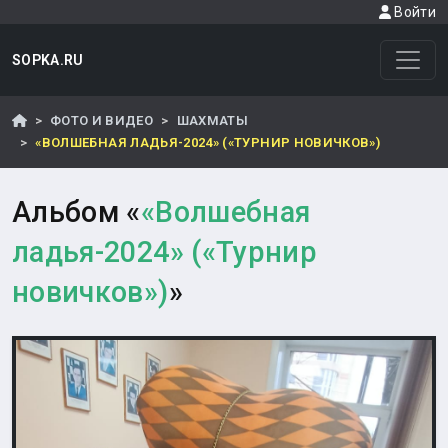
Войти
SOPKA.RU
ФОТО И ВИДЕО
ШАХМАТЫ
«ВОЛШЕБНАЯ ЛАДЬЯ-2024» («ТУРНИР НОВИЧКОВ»)
Альбом «
«Волшебная
ладья-2024» («Турнир
новичков»)
»