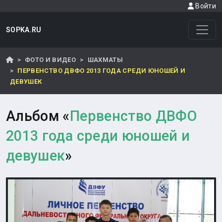
Войти
SOPKA.RU
ФОТО И ВИДЕО
ШАХМАТЫ
ПЕРВЕНСТВО ДВФО 2013 ГОДА СРЕДИ ЮНОШЕЙ И
ДЕВУШЕК
Альбом «
Первенство ДВФО
2013 года среди юношей и
девушек
»