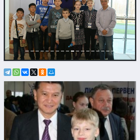
Назад
Впере