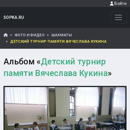
Войти
SOPKA.RU
ФОТО И ВИДЕО
ШАХМАТЫ
ДЕТСКИЙ ТУРНИР ПАМЯТИ ВЯЧЕСЛАВА КУКИНА
Альбом «
Детский турнир
памяти Вячеслава Кукина
»