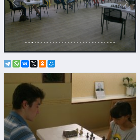
Назад
Впере