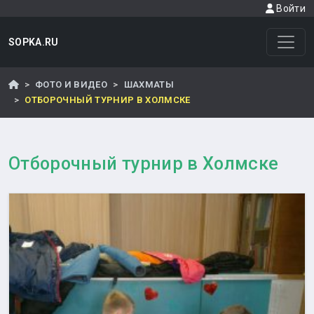
Войти
SOPKA.RU
ФОТО И ВИДЕО
ШАХМАТЫ
ОТБОРОЧНЫЙ ТУРНИР В ХОЛМСКЕ
Отборочный турнир в Холмске