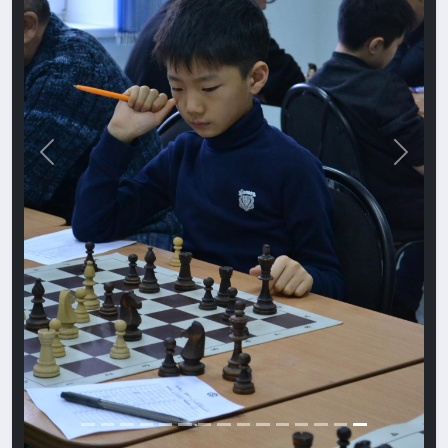
Назад
Впере