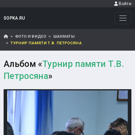
Войти
SOPKA.RU
ФОТО И ВИДЕО
ШАХМАТЫ
ТУРНИР ПАМЯТИ Т.В. ПЕТРОСЯНА
Альбом «
Турнир памяти Т.В.
Петросяна
»