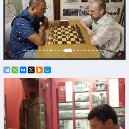
Назад
Впере